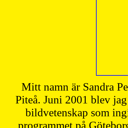
Mitt namn är Sandra Pe
Piteå. Juni 2001 blev jag
bildvetenskap som ingi
programmet på Göteborgs