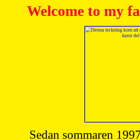
Welcome to my fa
Sedan sommaren 1997 h