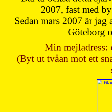
2007, fast med b
Sedan mars 2007 är jag 
Göteborg oc
Min mejladress: 
(Byt ut tvåan mot ett sna