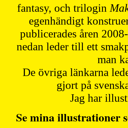
fantasy, och trilogin
Mak
egenhändigt konstruer
publicerades åren 2008
nedan leder till ett smak
man ka
De övriga länkarna lede
gjort på svensk
Jag har illust
Se mina illustrationer s