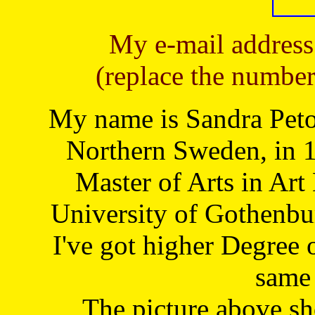
My e-mail address
(replace the number
My name is Sandra Petoj
Northern Sweden, in 1
Master of Arts in Art
University of Gothenbu
I've got higher Degree 
same 
The picture above s