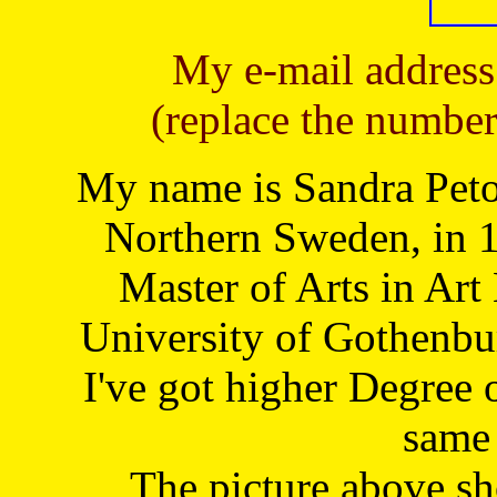
My e-mail address
(replace the number
My name is Sandra Petoj
Northern Sweden, in 1
Master of Arts in Art
University of Gothenbu
I've got higher Degree 
same 
The picture above s