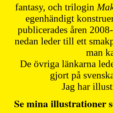
fantasy, och trilogin
Mak
egenhändigt konstruer
publicerades åren 2008
nedan leder till ett smak
man ka
De övriga länkarna lede
gjort på svensk
Jag har illust
Se mina illustrationer s