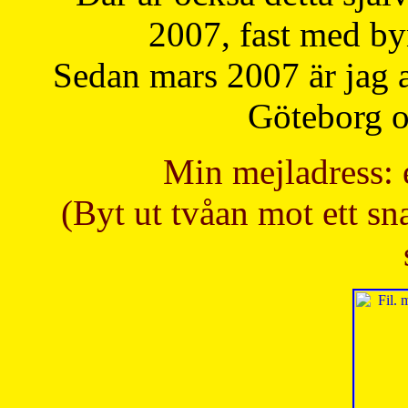
2007, fast med b
Sedan mars 2007 är jag 
Göteborg oc
Min mejladress: 
(Byt ut tvåan mot ett sna