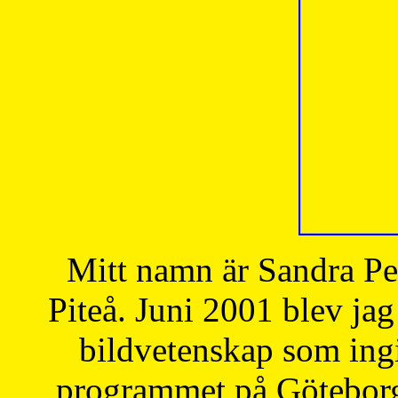
Mitt namn är Sandra Pe
Piteå. Juni 2001 blev jag
bildvetenskap som ingi
programmet på Göteborgs