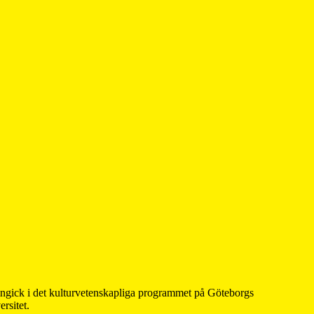
 ingick i det kulturvetenskapliga programmet på Göteborgs
rsitet.