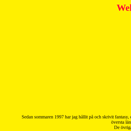
Wel
Sedan sommaren 1997 har jag hållit på och skrivit fantasy, 
översta län
De övriga