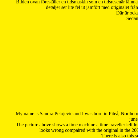
Bilden ovan föreställer en tidsmaskin som en tidsresenär lämna
detaljer ser lite fel ut jämfört med originalet 
Där är ocks
Sedan 
My name is Sandra Petojevic and I was born in Piteå, Northern
june
The picture above shows a time machine a time traveller left long
looks wrong compaired with the original in the 20
There is also this 