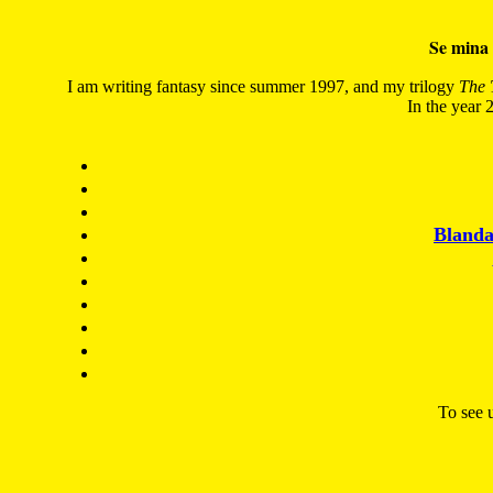
Se mina 
I am writing fantasy since summer 1997, and my trilogy
The 
In the year 2
Blanda
To see u