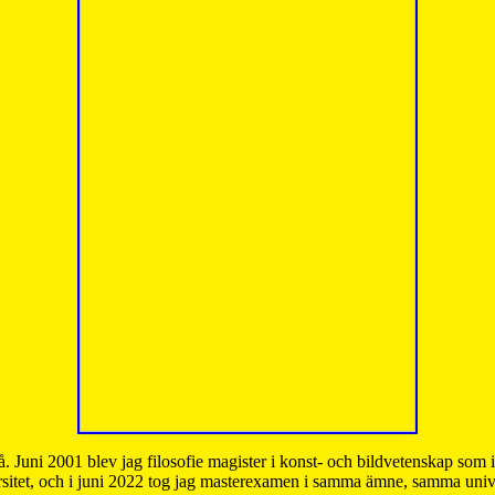
å. Juni 2001 blev jag filosofie magister i konst- och bildvetenskap som
sitet, och i juni 2022 tog jag masterexamen i samma ämne, samma unive