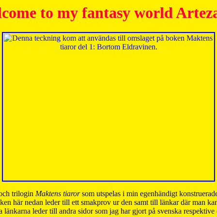
come to my fantasy world Artez
och trilogin
Maktens tiaror
som utspelas i min egenhändigt konstruerade
ken här nedan leder till ett smakprov ur den samt till länkar där man k
 länkarna leder till andra sidor som jag har gjort på svenska respektive