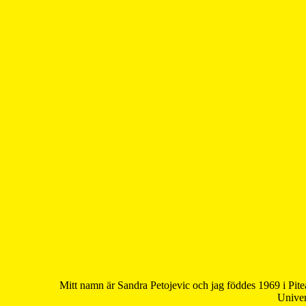
Mitt namn är Sandra Petojevic och jag föddes 1969 i Pite
Univer