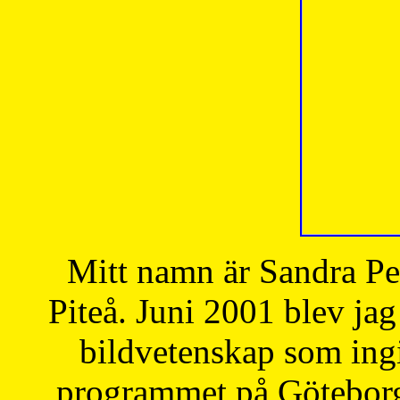
Mitt namn är Sandra Pe
Piteå. Juni 2001 blev jag
bildvetenskap som ingi
programmet på Göteborgs