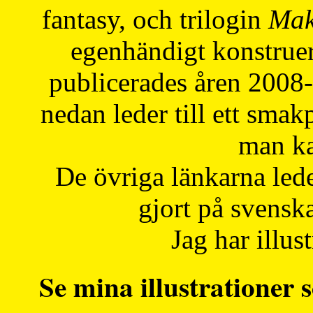
fantasy, och trilogin
Mak
egenhändigt konstruer
publicerades åren 2008
nedan leder till ett smak
man ka
De övriga länkarna lede
gjort på svensk
Jag har illust
Se mina illustrationer s