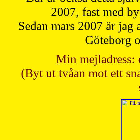
2007, fast med b
Sedan mars 2007 är jag 
Göteborg oc
Min mejladress: 
(Byt ut tvåan mot ett sna