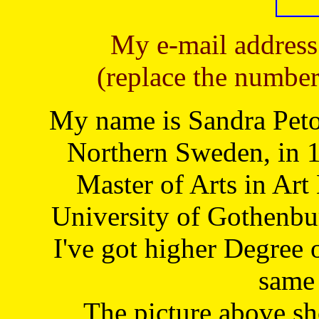
My e-mail address
(replace the number
My name is Sandra Petoj
Northern Sweden, in 1
Master of Arts in Art
University of Gothenbu
I've got higher Degree 
same 
The picture above s