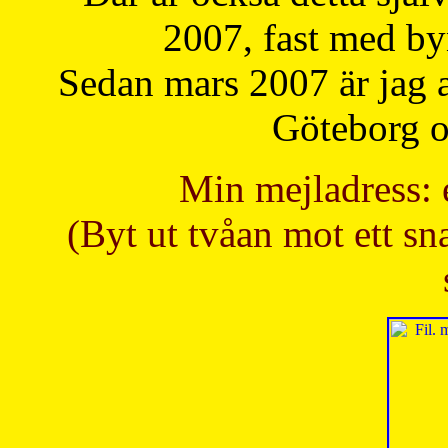
2007, fast med b
Sedan mars 2007 är jag 
Göteborg oc
Min mejladress: 
(Byt ut tvåan mot ett sna