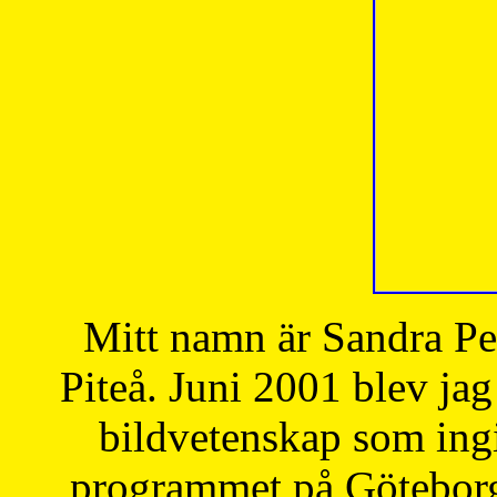
Mitt namn är Sandra Pe
Piteå. Juni 2001 blev jag
bildvetenskap som ingi
programmet på Göteborgs