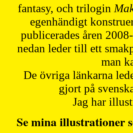
fantasy, och trilogin
Mak
egenhändigt konstruer
publicerades åren 2008
nedan leder till ett smak
man ka
De övriga länkarna lede
gjort på svensk
Jag har illust
Se mina illustrationer s