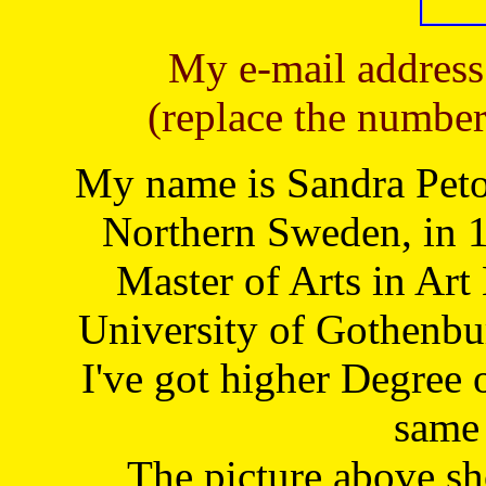
My e-mail address
(replace the number
My name is Sandra Petoj
Northern Sweden, in 1
Master of Arts in Art
University of Gothenbu
I've got higher Degree 
same 
The picture above s