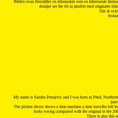
Bilden ovan föreställer en tidsmaskin som en tidsresenär lämna
detaljer ser lite fel ut jämfört med originalet 
Där är ocks
Sedan 
My name is Sandra Petojevic and I was born in Piteå, Northern
june
The picture above shows a time machine a time traveller left long
looks wrong compaired with the original in the 20
There is also this 