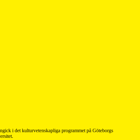
 ingick i det kulturvetenskapliga programmet på Göteborgs
rsitet.