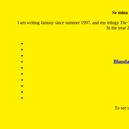
Se mina 
I am writing fantasy since summer 1997, and my trilogy
The 
In the year 2
Blanda
To see u