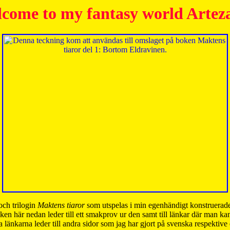
come to my fantasy world Artez
och trilogin
Maktens tiaror
som utspelas i min egenhändigt konstruerade
ken här nedan leder till ett smakprov ur den samt till länkar där man k
 länkarna leder till andra sidor som jag har gjort på svenska respektive