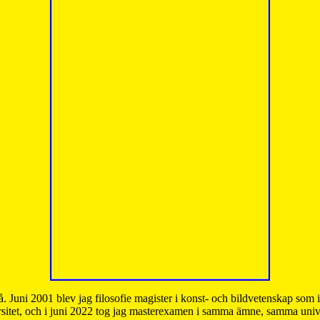
å. Juni 2001 blev jag filosofie magister i konst- och bildvetenskap som
sitet, och i juni 2022 tog jag masterexamen i samma ämne, samma unive