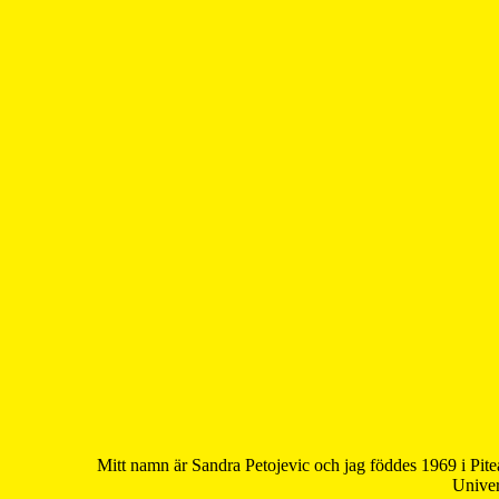
Mitt namn är Sandra Petojevic och jag föddes 1969 i Pite
Univer