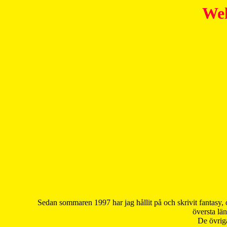
Wel
Sedan sommaren 1997 har jag hållit på och skrivit fantasy, 
översta län
De övriga