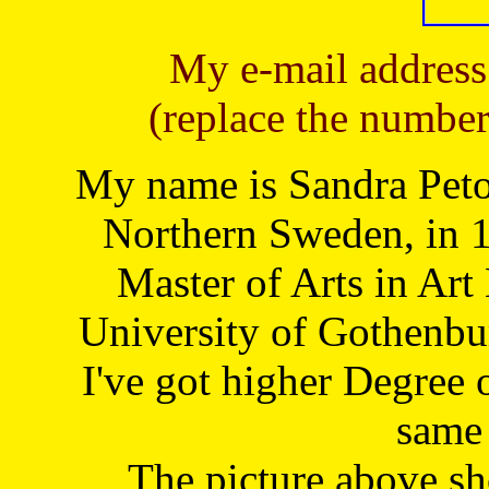
My e-mail address
(replace the number
My name is Sandra Petoj
Northern Sweden, in 1
Master of Arts in Art
University of Gothenbu
I've got higher Degree 
same 
The picture above s