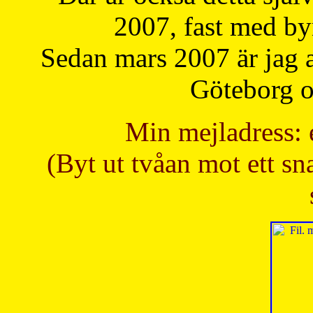
2007, fast med b
Sedan mars 2007 är jag 
Göteborg oc
Min mejladress: 
(Byt ut tvåan mot ett sna