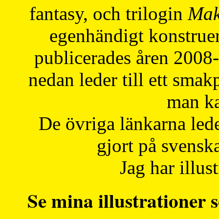
fantasy, och trilogin
Mak
egenhändigt konstruer
publicerades åren 2008
nedan leder till ett smak
man ka
De övriga länkarna lede
gjort på svensk
Jag har illust
Se mina illustrationer s