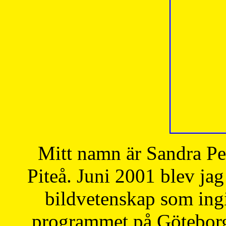
Mitt namn är Sandra Pe
Piteå. Juni 2001 blev jag
bildvetenskap som ingi
programmet på Göteborgs