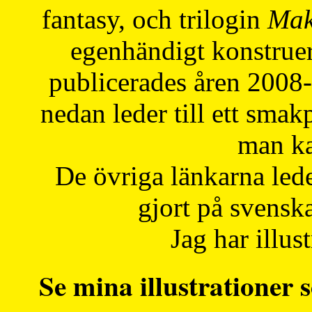
fantasy, och trilogin
Mak
egenhändigt konstruer
publicerades åren 2008
nedan leder till ett smak
man ka
De övriga länkarna lede
gjort på svensk
Jag har illust
Se mina illustrationer s