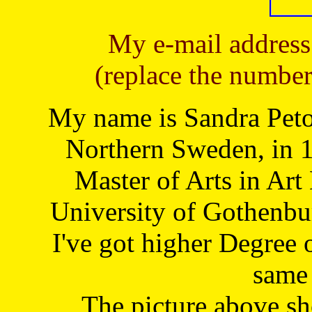
My e-mail address
(replace the number
My name is Sandra Petoj
Northern Sweden, in 1
Master of Arts in Art
University of Gothenbu
I've got higher Degree 
same 
The picture above s