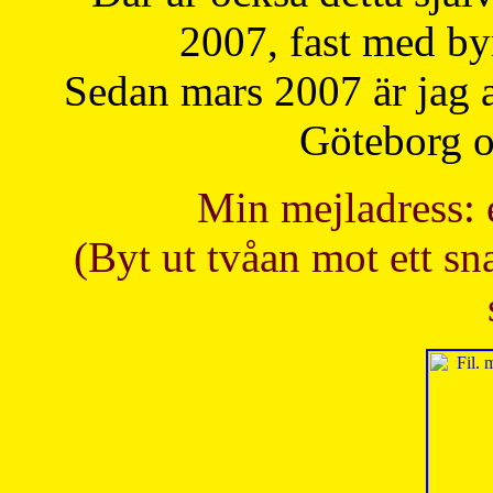
2007, fast med b
Sedan mars 2007 är jag 
Göteborg oc
Min mejladress: 
(Byt ut tvåan mot ett sna