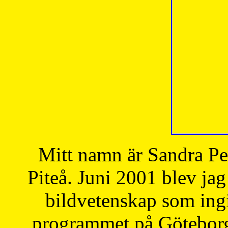
Mitt namn är Sandra Pe
Piteå. Juni 2001 blev jag
bildvetenskap som ingi
programmet på Göteborgs