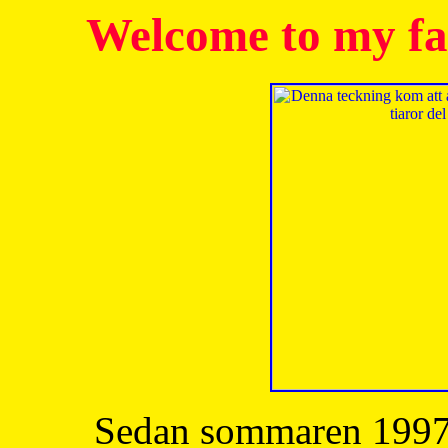
Welcome to my fa
Sedan sommaren 1997 h