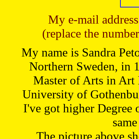
My e-mail address
(replace the number
My name is Sandra Petoj
Northern Sweden, in 1
Master of Arts in Art
University of Gothenbu
I've got higher Degree 
same 
The picture above s