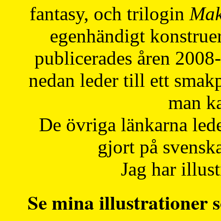
fantasy, och trilogin
Mak
egenhändigt konstruer
publicerades åren 2008
nedan leder till ett smak
man ka
De övriga länkarna lede
gjort på svensk
Jag har illust
Se mina illustrationer s