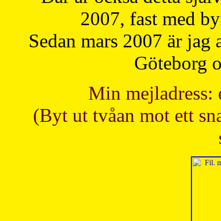
2007, fast med b
Sedan mars 2007 är jag 
Göteborg oc
Min mejladress: 
(Byt ut tvåan mot ett sna