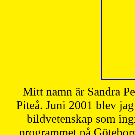
Mitt namn är Sandra Pe
Piteå. Juni 2001 blev jag
bildvetenskap som ingi
programmet på Göteborgs