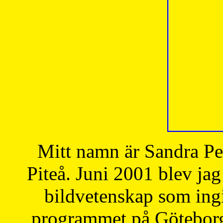
Mitt namn är Sandra Pe
Piteå. Juni 2001 blev jag
bildvetenskap som ingi
programmet på Göteborgs