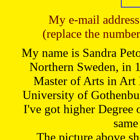
My e-mail address
(replace the number
My name is Sandra Petoj
Northern Sweden, in 1
Master of Arts in Art
University of Gothenbu
I've got higher Degree 
same 
The picture above s