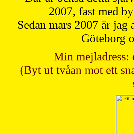
2007, fast med b
Sedan mars 2007 är jag 
Göteborg oc
Min mejladress: 
(Byt ut tvåan mot ett sna