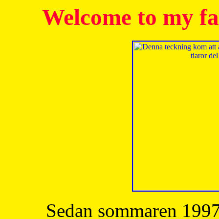
Welcome to my fa
Sedan sommaren 1997 h