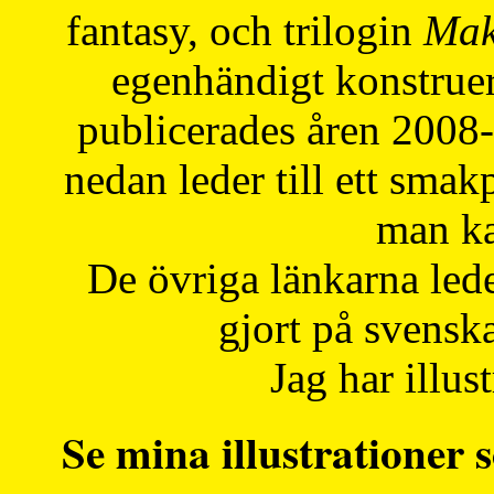
fantasy, och trilogin
Mak
egenhändigt konstruer
publicerades åren 2008
nedan leder till ett smak
man ka
De övriga länkarna lede
gjort på svensk
Jag har illust
Se mina illustrationer s