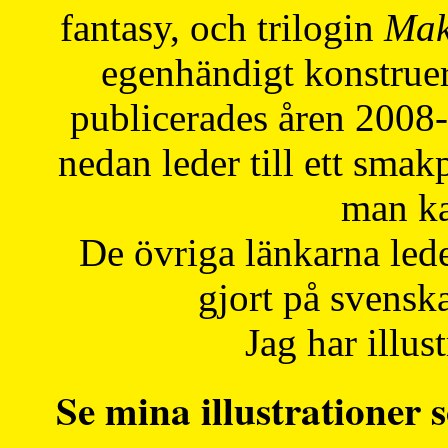
fantasy, och trilogin
Mak
egenhändigt konstruer
publicerades åren 2008
nedan leder till ett smak
man ka
De övriga länkarna lede
gjort på svensk
Jag har illust
Se mina illustrationer s