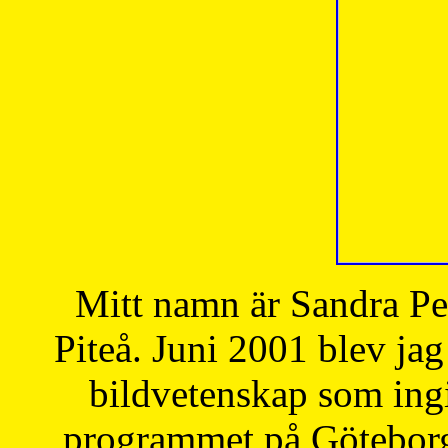
Mitt namn är Sandra Pe
Piteå. Juni 2001 blev jag
bildvetenskap som ingi
programmet på Göteborgs