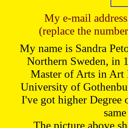
My e-mail address
(replace the number
My name is Sandra Petoj
Northern Sweden, in 1
Master of Arts in Art
University of Gothenbu
I've got higher Degree 
same 
The picture above s