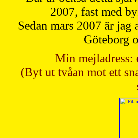
2007, fast med b
Sedan mars 2007 är jag 
Göteborg oc
Min mejladress: 
(Byt ut tvåan mot ett sna