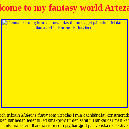
come to my fantasy world Artez
och trilogin
Maktens tiaror
som utspelas i min egenhändigt konstruerade
ken här nedan leder till ett smakprov ur den samt till länkar där man k
 länkarna leder till andra sidor som jag har gjort på svenska respektive