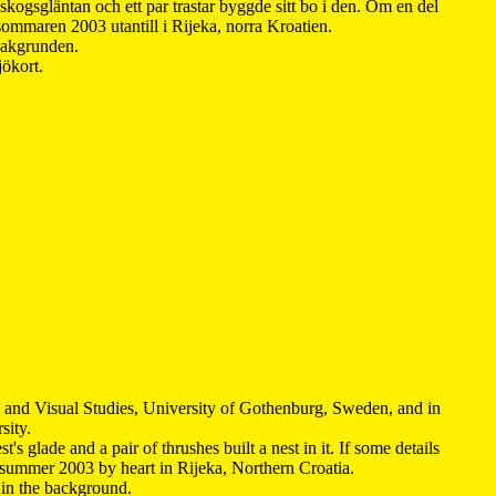
kogsgläntan och ett par trastar byggde sitt bo i den. Om en del
 sommaren 2003 utantill i Rijeka, norra Kroatien.
 bakgrunden.
jökort.
y and Visual Studies, University of Gothenburg, Sweden, and in
sity.
s glade and a pair of thrushes built a nest in it. If some details
 summer 2003 by heart in Rijeka, Northern Croatia
.
n in the background.