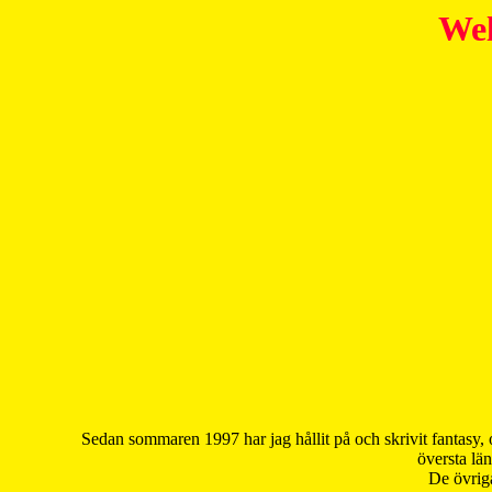
Wel
Sedan sommaren 1997 har jag hållit på och skrivit fantasy, 
översta län
De övriga