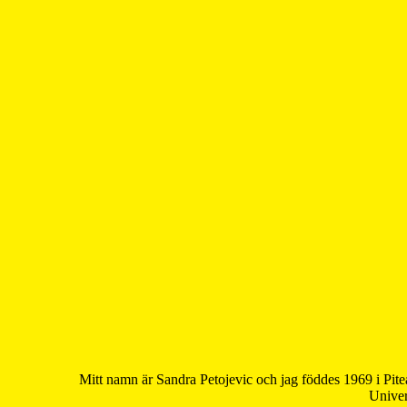
Mitt namn är Sandra Petojevic och jag föddes 1969 i Pite
Univer