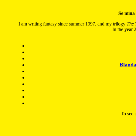
Se mina 
I am writing fantasy since summer 1997, and my trilogy
The 
In the year 2
Blanda
To see u