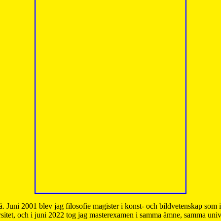
å. Juni 2001 blev jag filosofie magister i konst- och bildvetenskap som
sitet, och i juni 2022 tog jag masterexamen i samma ämne, samma unive