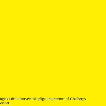
 ingick i det kulturvetenskapliga programmet på Göteborgs
rsitet.