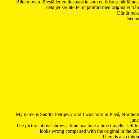
Bilden ovan föreställer en tidsmaskin som en tidsresenär lämna
detaljer ser lite fel ut jämfört med originalet 
Där är ocks
Sedan 
My name is Sandra Petojevic and I was born in Piteå, Northern
june
The picture above shows a time machine a time traveller left long
looks wrong compaired with the original in the 20
There is also this 