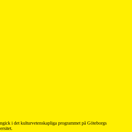
 ingick i det kulturvetenskapliga programmet på Göteborgs
rsitet.