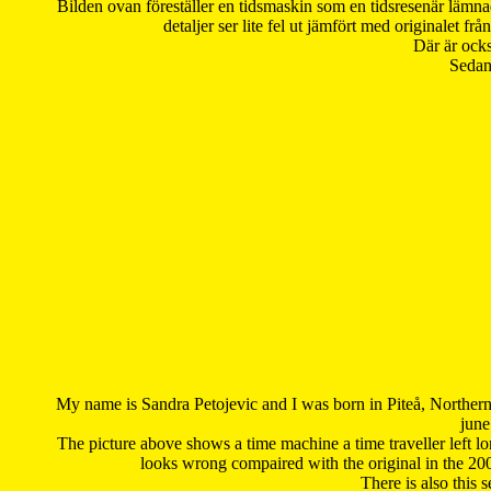
Bilden ovan föreställer en tidsmaskin som en tidsresenär lämna
detaljer ser lite fel ut jämfört med originalet 
Där är ocks
Sedan 
My name is Sandra Petojevic and I was born in Piteå, Northern
june
The picture above shows a time machine a time traveller left long
looks wrong compaired with the original in the 20
There is also this 