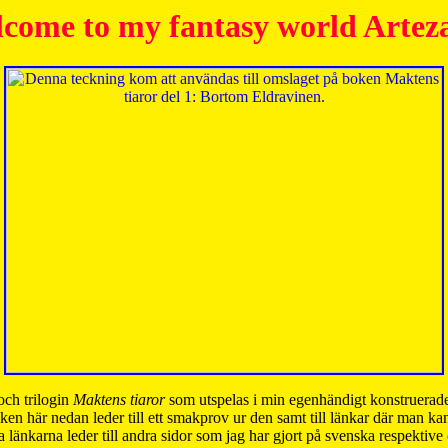
come to my fantasy world Artez
och trilogin
Maktens tiaror
som utspelas i min egenhändigt konstruerade
ken här nedan leder till ett smakprov ur den samt till länkar där man k
 länkarna leder till andra sidor som jag har gjort på svenska respektive