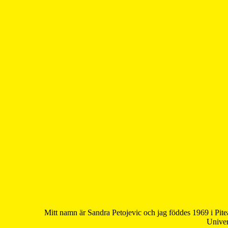
Mitt namn är Sandra Petojevic och jag föddes 1969 i Pite
Univer