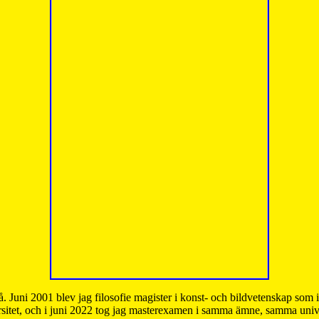
å. Juni 2001 blev jag filosofie magister i konst- och bildvetenskap som
sitet, och i juni 2022 tog jag masterexamen i samma ämne, samma unive