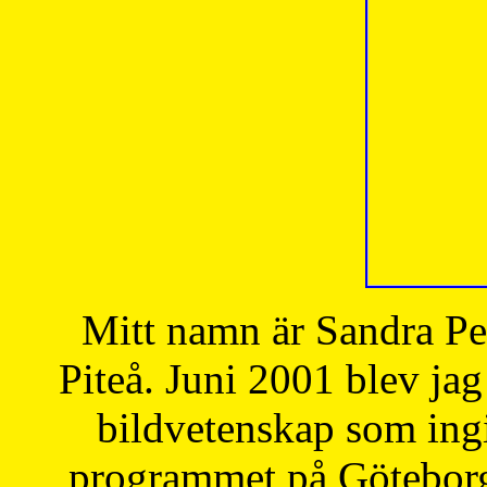
Mitt namn är Sandra Pe
Piteå. Juni 2001 blev jag
bildvetenskap som ingi
programmet på Göteborgs