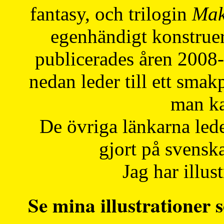
fantasy, och trilogin
Mak
egenhändigt konstruer
publicerades åren 2008
nedan leder till ett smak
man ka
De övriga länkarna lede
gjort på svensk
Jag har illust
Se mina illustrationer s