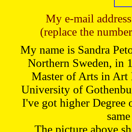
My e-mail address
(replace the number
My name is Sandra Petoj
Northern Sweden, in 1
Master of Arts in Art
University of Gothenbu
I've got higher Degree 
same 
The picture above s