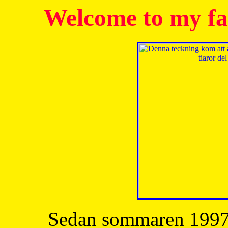
Welcome to my fa
Sedan sommaren 1997 h