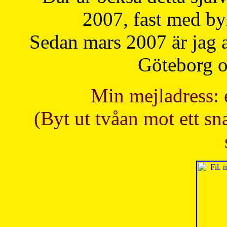
2007, fast med b
Sedan mars 2007 är jag 
Göteborg oc
Min mejladress: 
(Byt ut tvåan mot ett sna