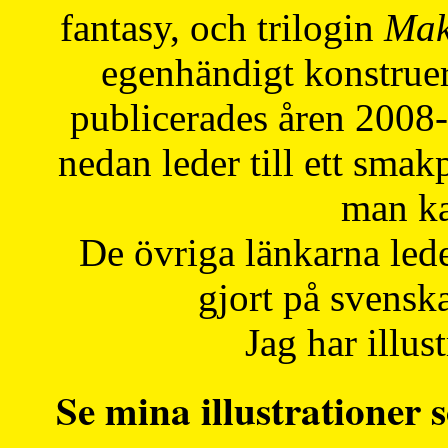
fantasy, och trilogin
Mak
egenhändigt konstruer
publicerades åren 2008
nedan leder till ett smak
man ka
De övriga länkarna lede
gjort på svensk
Jag har illust
Se mina illustrationer s