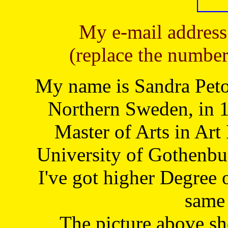
My e-mail address
(replace the number
My name is Sandra Petoj
Northern Sweden, in 1
Master of Arts in Art
University of Gothenbu
I've got higher Degree 
same 
The picture above s