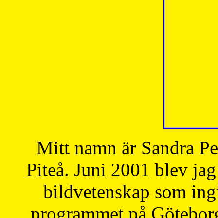
Mitt namn är Sandra Pe
Piteå. Juni 2001 blev jag
bildvetenskap som ingi
programmet på Göteborgs