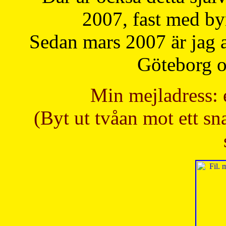
2007, fast med b
Sedan mars 2007 är jag 
Göteborg oc
Min mejladress: 
(Byt ut tvåan mot ett sna