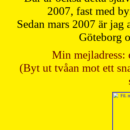
2007, fast med b
Sedan mars 2007 är jag 
Göteborg oc
Min mejladress: 
(Byt ut tvåan mot ett sna