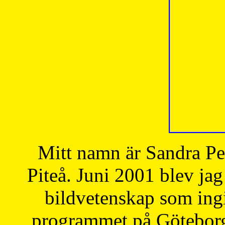
Mitt namn är Sandra Pe
Piteå. Juni 2001 blev jag
bildvetenskap som ingi
programmet på Göteborgs