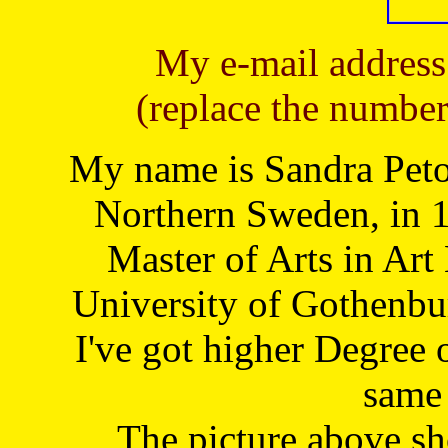
My e-mail address
(replace the number
My name is Sandra Petoj
Northern Sweden, in 1
Master of Arts in Art
University of Gothenbu
I've got higher Degree 
same 
The picture above s