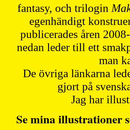
fantasy, och trilogin
Mak
egenhändigt konstruer
publicerades åren 2008
nedan leder till ett smak
man ka
De övriga länkarna lede
gjort på svensk
Jag har illust
Se mina illustrationer s