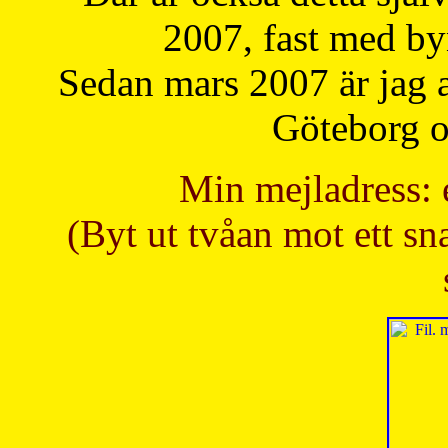
2007, fast med b
Sedan mars 2007 är jag 
Göteborg oc
Min mejladress: 
(Byt ut tvåan mot ett sna