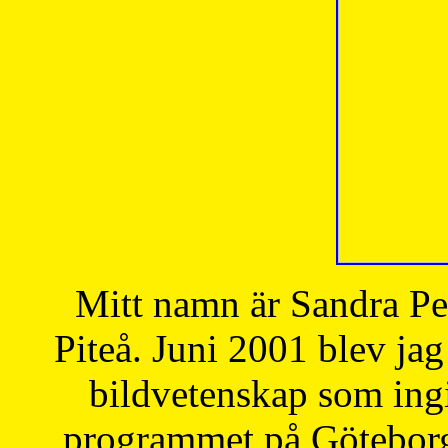
Mitt namn är Sandra Pe
Piteå. Juni 2001 blev jag
bildvetenskap som ingi
programmet på Göteborgs