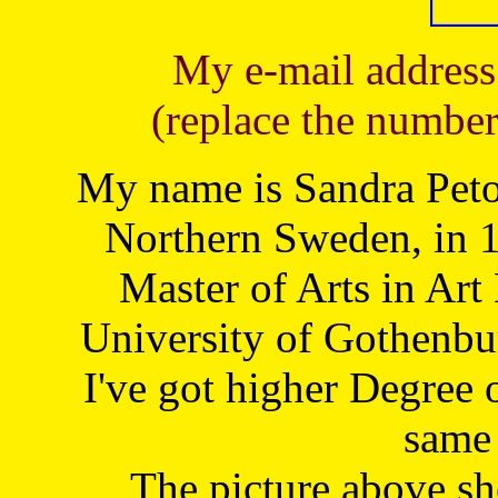
My e-mail address
(replace the number
My name is Sandra Petoj
Northern Sweden, in 1
Master of Arts in Art
University of Gothenbu
I've got higher Degree 
same 
The picture above s