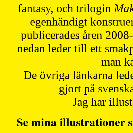
fantasy, och trilogin
Mak
egenhändigt konstruer
publicerades åren 2008
nedan leder till ett smak
man ka
De övriga länkarna lede
gjort på svensk
Jag har illust
Se mina illustrationer s