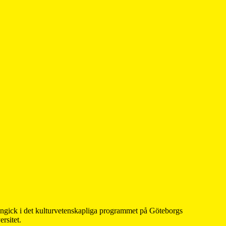
 ingick i det kulturvetenskapliga programmet på Göteborgs
rsitet.