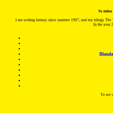
Se mina 
I am writing fantasy since summer 1997, and my trilogy
The 
In the year 2
Blanda
To see u