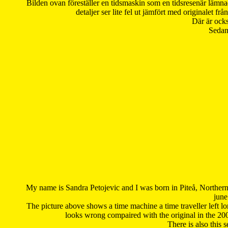
Bilden ovan föreställer en tidsmaskin som en tidsresenär lämna
detaljer ser lite fel ut jämfört med originalet 
Där är ocks
Sedan 
My name is Sandra Petojevic and I was born in Piteå, Northern
june
The picture above shows a time machine a time traveller left long
looks wrong compaired with the original in the 20
There is also this 