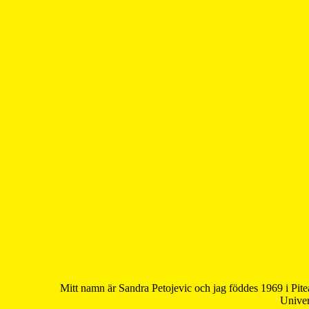
Mitt namn är Sandra Petojevic och jag föddes 1969 i Pite
Univer