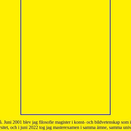
å. Juni 2001 blev jag filosofie magister i konst- och bildvetenskap som
sitet, och i juni 2022 tog jag masterexamen i samma ämne, samma unive