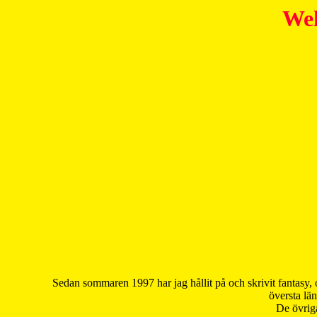
Wel
Sedan sommaren 1997 har jag hållit på och skrivit fantasy, 
översta län
De övriga