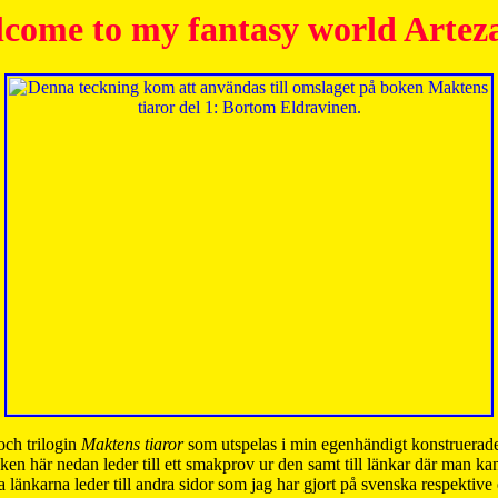
come to my fantasy world Artez
och trilogin
Maktens tiaror
som utspelas i min egenhändigt konstruerade
ken här nedan leder till ett smakprov ur den samt till länkar där man k
 länkarna leder till andra sidor som jag har gjort på svenska respektive