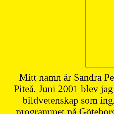
Mitt namn är Sandra Pe
Piteå. Juni 2001 blev jag
bildvetenskap som ingi
programmet på Göteborgs