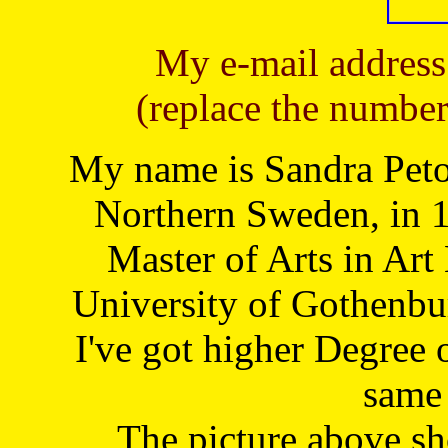
My e-mail address
(replace the number
My name is Sandra Petoj
Northern Sweden, in 1
Master of Arts in Art
University of Gothenbu
I've got higher Degree 
same 
The picture above s