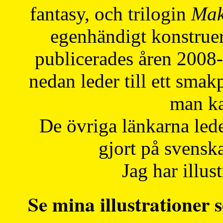
fantasy, och trilogin
Mak
egenhändigt konstruer
publicerades åren 2008
nedan leder till ett smak
man ka
De övriga länkarna lede
gjort på svensk
Jag har illust
Se mina illustrationer s