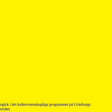
 ingick i det kulturvetenskapliga programmet på Göteborgs
rsitet.