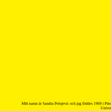
Mitt namn är Sandra Petojevic och jag föddes 1969 i Pite
Univer