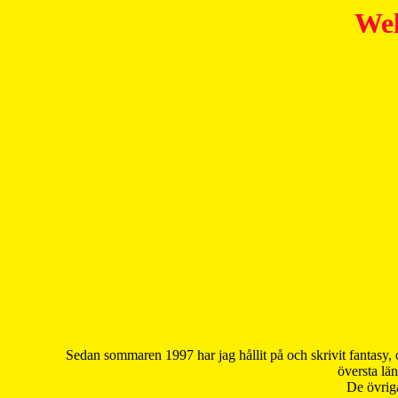
Wel
Sedan sommaren 1997 har jag hållit på och skrivit fantasy, 
översta län
De övriga