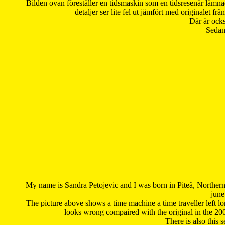
Bilden ovan föreställer en tidsmaskin som en tidsresenär lämna
detaljer ser lite fel ut jämfört med originalet 
Där är ocks
Sedan 
My name is Sandra Petojevic and I was born in Piteå, Northern
june
The picture above shows a time machine a time traveller left long
looks wrong compaired with the original in the 20
There is also this 