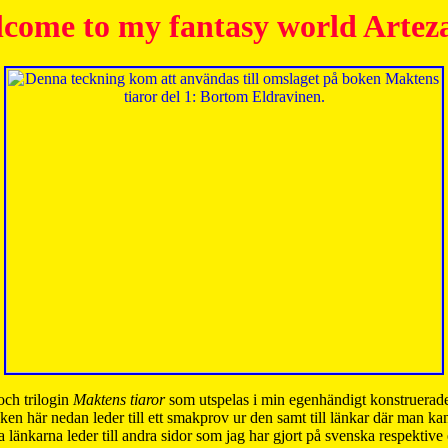
come to my fantasy world Artez
och trilogin
Maktens tiaror
som utspelas i min egenhändigt konstruerade
ken här nedan leder till ett smakprov ur den samt till länkar där man k
 länkarna leder till andra sidor som jag har gjort på svenska respektive