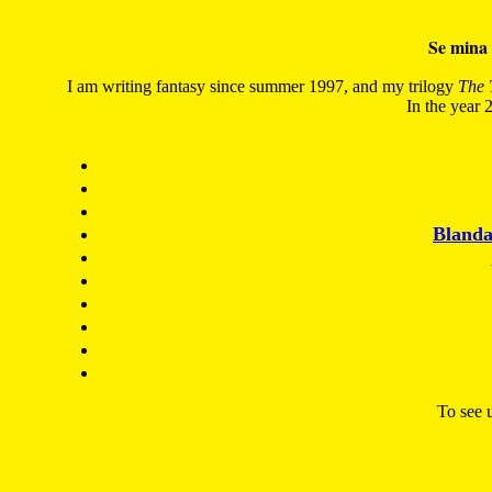
Se mina 
I am writing fantasy since summer 1997, and my trilogy
The 
In the year 2
Blanda
To see u