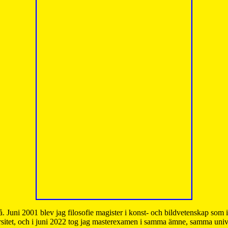
å. Juni 2001 blev jag filosofie magister i konst- och bildvetenskap som
sitet, och i juni 2022 tog jag masterexamen i samma ämne, samma unive