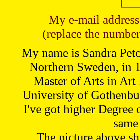
My e-mail address
(replace the number
My name is Sandra Petoj
Northern Sweden, in 1
Master of Arts in Art
University of Gothenbu
I've got higher Degree 
same 
The picture above s