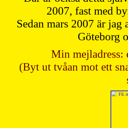
2007, fast med b
Sedan mars 2007 är jag 
Göteborg oc
Min mejladress: 
(Byt ut tvåan mot ett sna