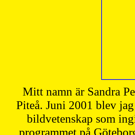
Mitt namn är Sandra Pe
Piteå. Juni 2001 blev jag
bildvetenskap som ingi
programmet på Göteborgs