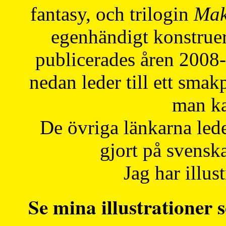
fantasy, och trilogin
Mak
egenhändigt konstruer
publicerades åren 2008
nedan leder till ett smak
man ka
De övriga länkarna lede
gjort på svensk
Jag har illust
Se mina illustrationer s