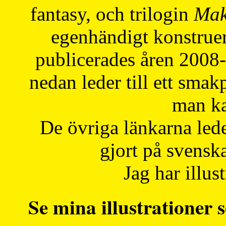
fantasy, och trilogin
Mak
egenhändigt konstruer
publicerades åren 2008
nedan leder till ett smak
man ka
De övriga länkarna lede
gjort på svensk
Jag har illust
Se mina illustrationer s