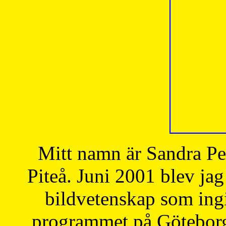
Mitt namn är Sandra Pe
Piteå. Juni 2001 blev jag
bildvetenskap som ingi
programmet på Göteborgs