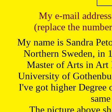
My e-mail address
(replace the number
My name is Sandra Petoj
Northern Sweden, in 1
Master of Arts in Art
University of Gothenbu
I've got higher Degree 
same 
The picture above s