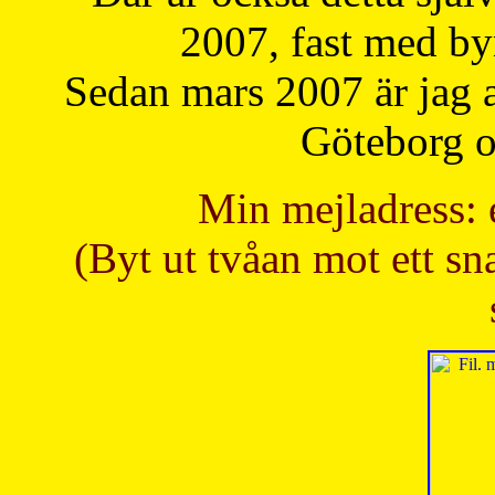
2007, fast med b
Sedan mars 2007 är jag 
Göteborg oc
Min mejladress: 
(Byt ut tvåan mot ett sna