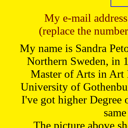
My e-mail address
(replace the number
My name is Sandra Petoj
Northern Sweden, in 1
Master of Arts in Art
University of Gothenbu
I've got higher Degree 
same 
The picture above s