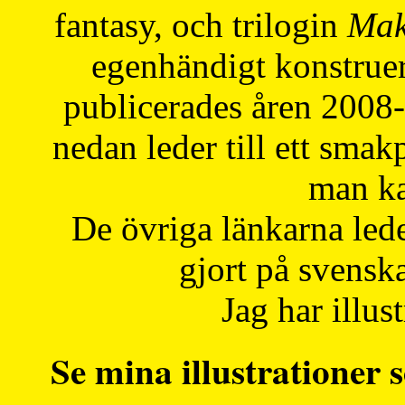
fantasy, och trilogin
Mak
egenhändigt konstruer
publicerades åren 2008
nedan leder till ett smak
man ka
De övriga länkarna lede
gjort på svensk
Jag har illust
Se mina illustrationer s