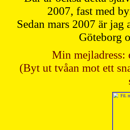
2007, fast med b
Sedan mars 2007 är jag 
Göteborg oc
Min mejladress: 
(Byt ut tvåan mot ett sna