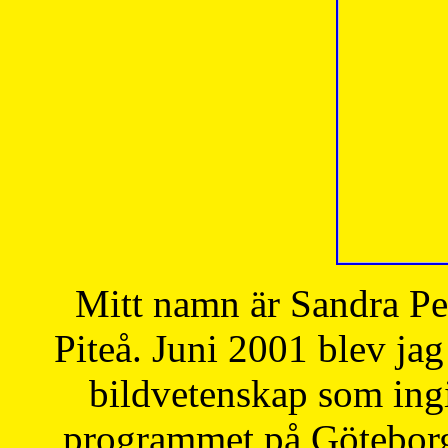
Mitt namn är Sandra Pe
Piteå. Juni 2001 blev jag
bildvetenskap som ingi
programmet på Göteborgs