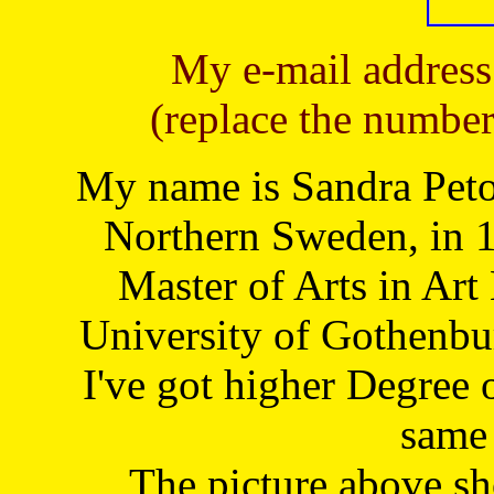
My e-mail address
(replace the number
My name is Sandra Petoj
Northern Sweden, in 1
Master of Arts in Art
University of Gothenbu
I've got higher Degree 
same 
The picture above s