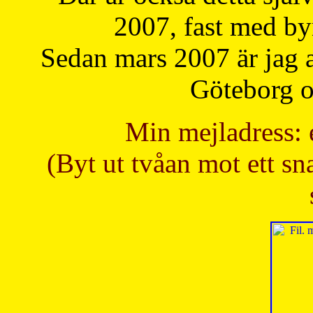
2007, fast med b
Sedan mars 2007 är jag 
Göteborg oc
Min mejladress: 
(Byt ut tvåan mot ett sna