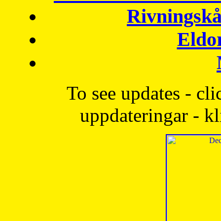
Rivningskå
Eldo
To see updates - cli
uppdateringar - kl