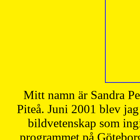
Mitt namn är Sandra Pe
Piteå. Juni 2001 blev jag
bildvetenskap som ingi
programmet på Göteborgs