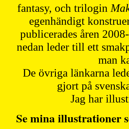
fantasy, och trilogin
Mak
egenhändigt konstruer
publicerades åren 2008
nedan leder till ett smak
man ka
De övriga länkarna lede
gjort på svensk
Jag har illust
Se mina illustrationer s