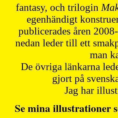
fantasy, och trilogin
Mak
egenhändigt konstruer
publicerades åren 2008
nedan leder till ett smak
man ka
De övriga länkarna lede
gjort på svensk
Jag har illust
Se mina illustrationer s