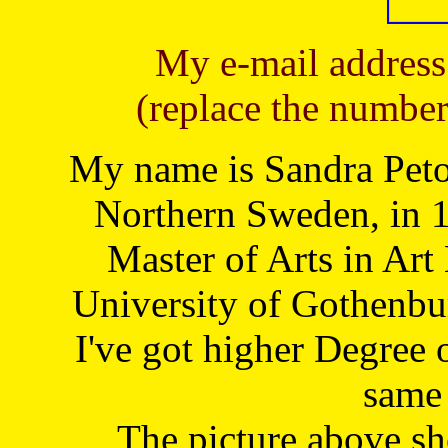
My e-mail address
(replace the number
My name is Sandra Petoj
Northern Sweden, in 1
Master of Arts in Art
University of Gothenbu
I've got higher Degree 
same 
The picture above s