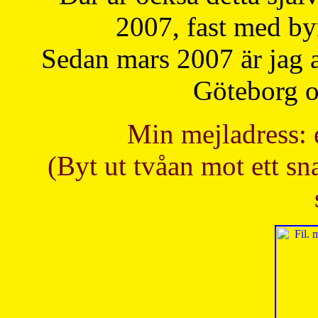
2007, fast med b
Sedan mars 2007 är jag 
Göteborg oc
Min mejladress: 
(Byt ut tvåan mot ett sna