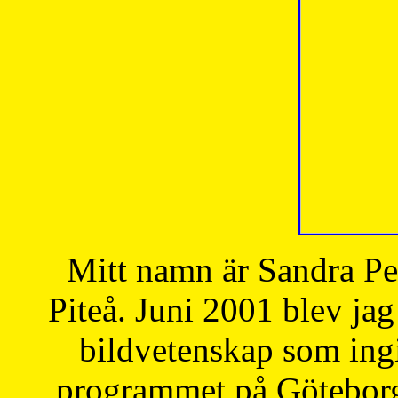
Mitt namn är Sandra Pe
Piteå. Juni 2001 blev jag
bildvetenskap som ingi
programmet på Göteborgs