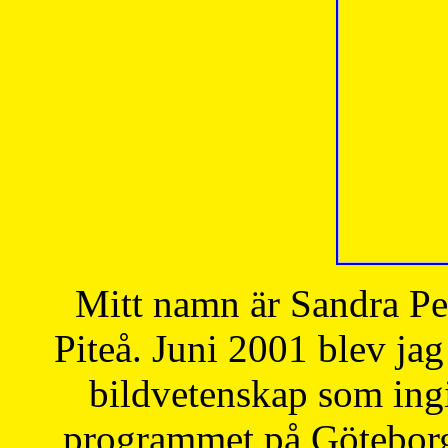
Mitt namn är Sandra Pe
Piteå. Juni 2001 blev jag
bildvetenskap som ingi
programmet på Göteborgs