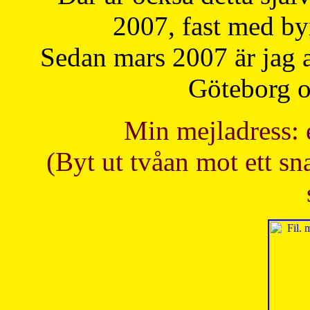
2007, fast med b
Sedan mars 2007 är jag 
Göteborg oc
Min mejladress: 
(Byt ut tvåan mot ett sna