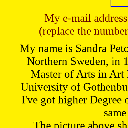
My e-mail address
(replace the number
My name is Sandra Petoj
Northern Sweden, in 1
Master of Arts in Art
University of Gothenbu
I've got higher Degree 
same 
The picture above s