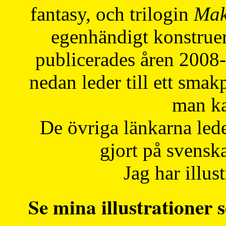
fantasy, och trilogin
Mak
egenhändigt konstruer
publicerades åren 2008
nedan leder till ett smak
man ka
De övriga länkarna lede
gjort på svensk
Jag har illust
Se mina illustrationer s