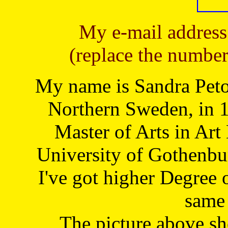
My e-mail address
(replace the number
My name is Sandra Petoj
Northern Sweden, in 1
Master of Arts in Art
University of Gothenbu
I've got higher Degree 
same 
The picture above s