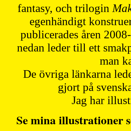
fantasy, och trilogin
Mak
egenhändigt konstruer
publicerades åren 2008
nedan leder till ett smak
man ka
De övriga länkarna lede
gjort på svensk
Jag har illust
Se mina illustrationer s