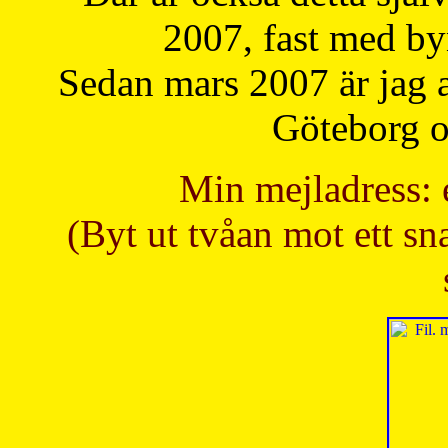
2007, fast med b
Sedan mars 2007 är jag 
Göteborg oc
Min mejladress: 
(Byt ut tvåan mot ett sna