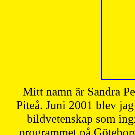
Mitt namn är Sandra Pe
Piteå. Juni 2001 blev jag
bildvetenskap som ingi
programmet på Göteborgs