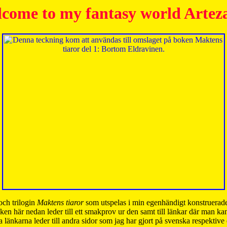
come to my fantasy world Artez
och trilogin
Maktens tiaror
som utspelas i min egenhändigt konstruerade
ken här nedan leder till ett smakprov ur den samt till länkar där man k
 länkarna leder till andra sidor som jag har gjort på svenska respektive