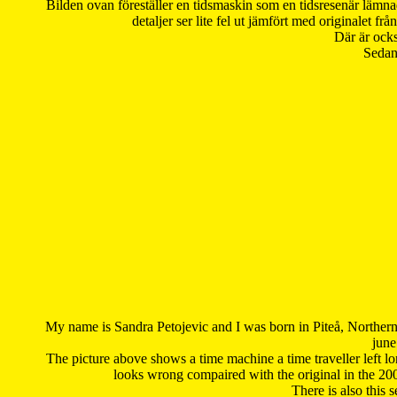
Bilden ovan föreställer en tidsmaskin som en tidsresenär lämna
detaljer ser lite fel ut jämfört med originalet 
Där är ocks
Sedan 
My name is Sandra Petojevic and I was born in Piteå, Northern
june
The picture above shows a time machine a time traveller left long
looks wrong compaired with the original in the 20
There is also this 