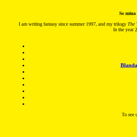
Se mina 
I am writing fantasy since summer 1997, and my trilogy
The 
In the year 2
Blanda
To see u