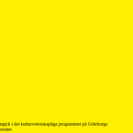
 ingick i det kulturvetenskapliga programmet på Göteborgs
rsitet.