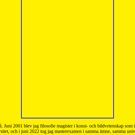
å. Juni 2001 blev jag filosofie magister i konst- och bildvetenskap som
sitet, och i juni 2022 tog jag masterexamen i samma ämne, samma unive