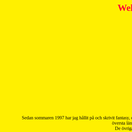
Wel
Sedan sommaren 1997 har jag hållit på och skrivit fantasy, 
översta län
De övriga