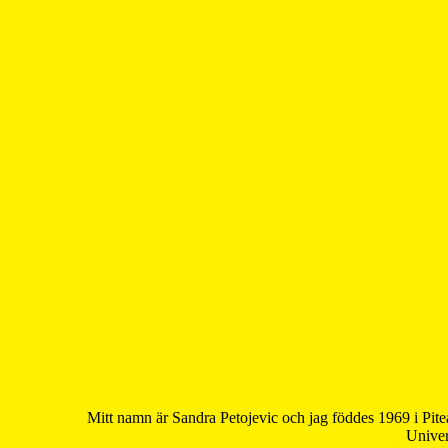
Mitt namn är Sandra Petojevic och jag föddes 1969 i Pite
Univer