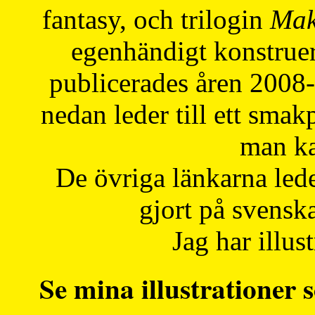
fantasy, och trilogin
Mak
egenhändigt konstruer
publicerades åren 2008
nedan leder till ett smak
man ka
De övriga länkarna lede
gjort på svensk
Jag har illust
Se mina illustrationer s