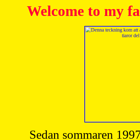
Welcome to my fa
Sedan sommaren 1997 h