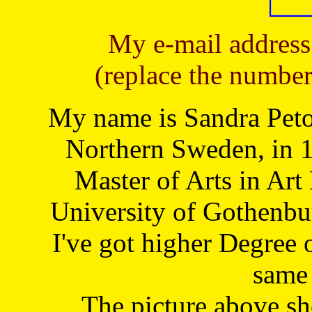
My e-mail address
(replace the number
My name is Sandra Petoj
Northern Sweden, in 1
Master of Arts in Art
University of Gothenbu
I've got higher Degree 
same 
The picture above s