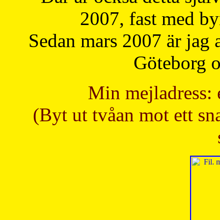
2007, fast med b
Sedan mars 2007 är jag 
Göteborg oc
Min mejladress: 
(Byt ut tvåan mot ett sna