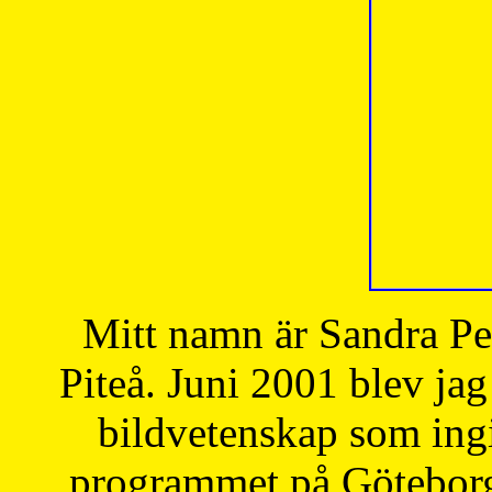
Mitt namn är Sandra Pe
Piteå. Juni 2001 blev jag
bildvetenskap som ingi
programmet på Göteborgs