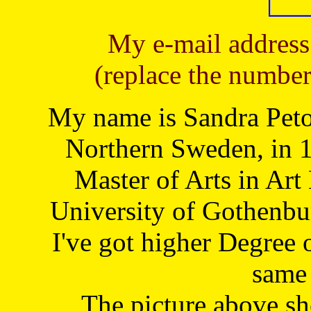
My e-mail address
(replace the number
My name is Sandra Petoj
Northern Sweden, in 1
Master of Arts in Art
University of Gothenbu
I've got higher Degree 
same 
The picture above s