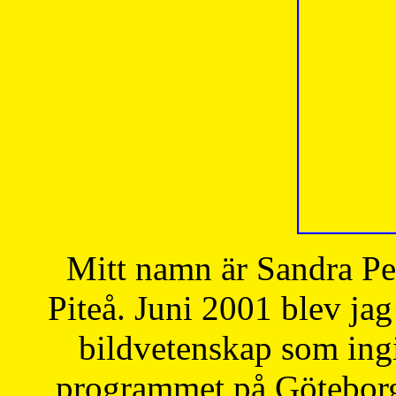
Mitt namn är Sandra Pe
Piteå. Juni 2001 blev jag
bildvetenskap som ingi
programmet på Göteborgs