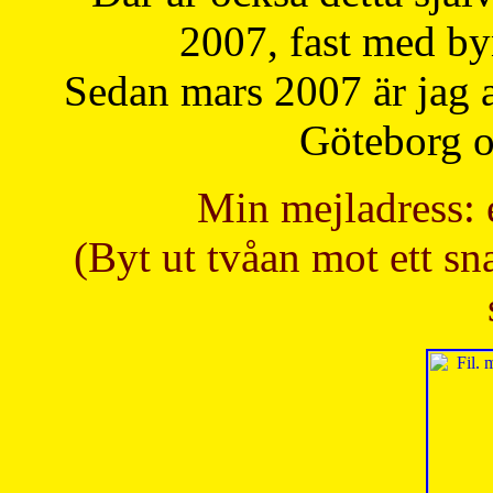
2007, fast med b
Sedan mars 2007 är jag 
Göteborg oc
Min mejladress: 
(Byt ut tvåan mot ett sna