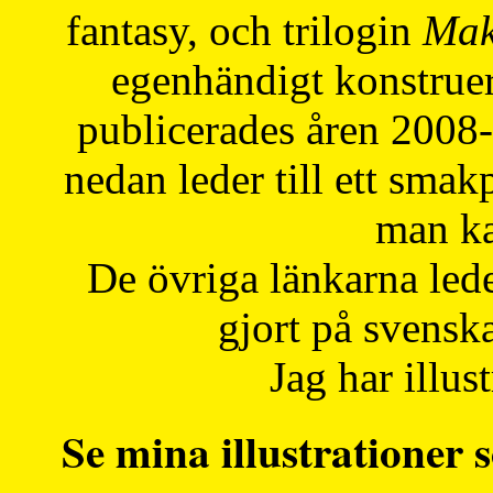
fantasy, och trilogin
Mak
egenhändigt konstruer
publicerades åren 2008
nedan leder till ett smak
man ka
De övriga länkarna lede
gjort på svensk
Jag har illust
Se mina illustrationer s