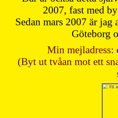
2007, fast med b
Sedan mars 2007 är jag 
Göteborg oc
Min mejladress: 
(Byt ut tvåan mot ett sna