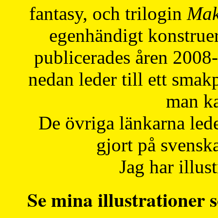
fantasy, och trilogin
Mak
egenhändigt konstruer
publicerades åren 2008
nedan leder till ett smak
man ka
De övriga länkarna lede
gjort på svensk
Jag har illust
Se mina illustrationer s