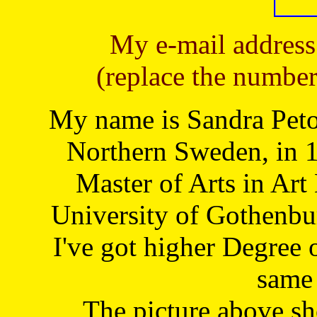
My e-mail address
(replace the number
My name is Sandra Petoj
Northern Sweden, in 1
Master of Arts in Art
University of Gothenbu
I've got higher Degree 
same 
The picture above s