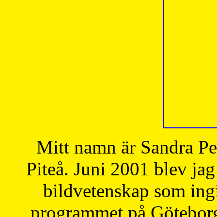
Mitt namn är Sandra Pe
Piteå. Juni 2001 blev jag
bildvetenskap som ingi
programmet på Göteborgs