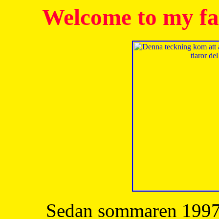
Welcome to my fa
Sedan sommaren 1997 h