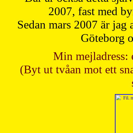
2007, fast med b
Sedan mars 2007 är jag 
Göteborg oc
Min mejladress: 
(Byt ut tvåan mot ett sna