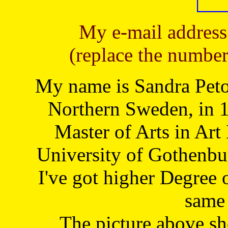
My e-mail address
(replace the number
My name is Sandra Petoj
Northern Sweden, in 1
Master of Arts in Art
University of Gothenbu
I've got higher Degree 
same 
The picture above s