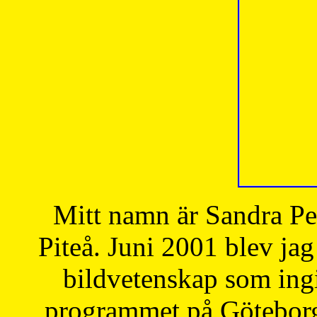
Mitt namn är Sandra Pe
Piteå. Juni 2001 blev jag
bildvetenskap som ingi
programmet på Göteborgs