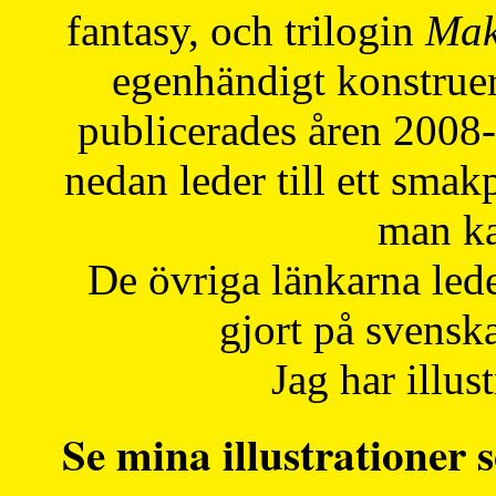
fantasy, och trilogin
Mak
egenhändigt konstruer
publicerades åren 2008
nedan leder till ett smak
man ka
De övriga länkarna lede
gjort på svensk
Jag har illust
Se mina illustrationer s