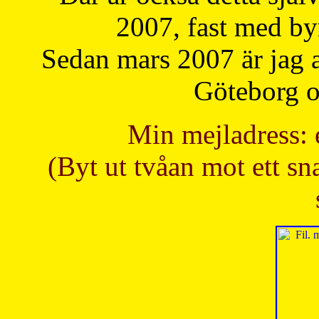
2007, fast med b
Sedan mars 2007 är jag 
Göteborg oc
Min mejladress: 
(Byt ut tvåan mot ett sna