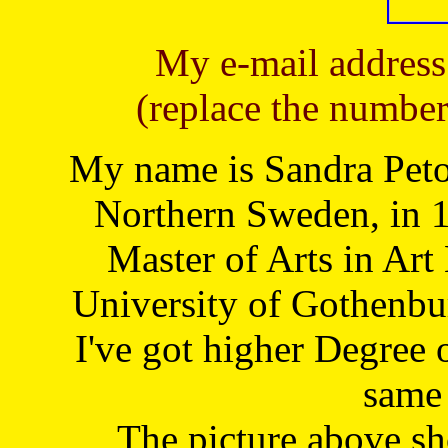
My e-mail address
(replace the number
My name is Sandra Petoj
Northern Sweden, in 1
Master of Arts in Art
University of Gothenbu
I've got higher Degree 
same 
The picture above s