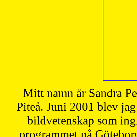
Mitt namn är Sandra Pe
Piteå. Juni 2001 blev jag
bildvetenskap som ingi
programmet på Göteborgs