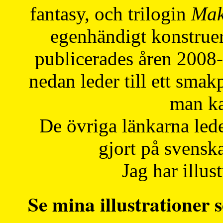
fantasy, och trilogin
Mak
egenhändigt konstruer
publicerades åren 2008
nedan leder till ett smak
man ka
De övriga länkarna lede
gjort på svensk
Jag har illust
Se mina illustrationer s