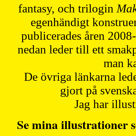
fantasy, och trilogin
Mak
egenhändigt konstruer
publicerades åren 2008
nedan leder till ett smak
man ka
De övriga länkarna lede
gjort på svensk
Jag har illust
Se mina illustrationer s