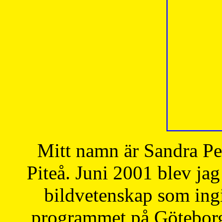
Mitt namn är Sandra Pe
Piteå. Juni 2001 blev jag
bildvetenskap som ingi
programmet på Göteborgs