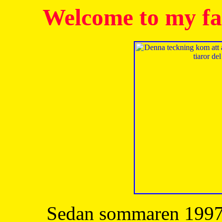
Welcome to my fa
Sedan sommaren 1997 h