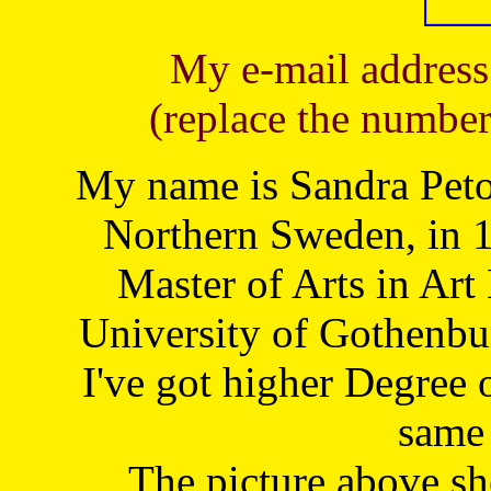
My e-mail address
(replace the number
My name is Sandra Petoj
Northern Sweden, in 1
Master of Arts in Art
University of Gothenbu
I've got higher Degree 
same 
The picture above s