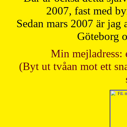
2007, fast med b
Sedan mars 2007 är jag 
Göteborg oc
Min mejladress: 
(Byt ut tvåan mot ett sna