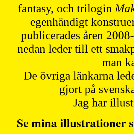
fantasy, och trilogin
Mak
egenhändigt konstruer
publicerades åren 2008
nedan leder till ett smak
man ka
De övriga länkarna lede
gjort på svensk
Jag har illust
Se mina illustrationer s