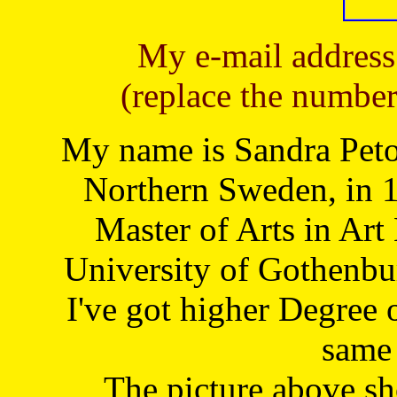
My e-mail address
(replace the number
My name is Sandra Petoj
Northern Sweden, in 1
Master of Arts in Art
University of Gothenbu
I've got higher Degree 
same 
The picture above s