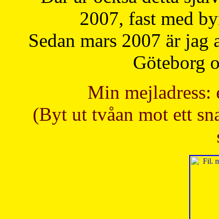
2007, fast med b
Sedan mars 2007 är jag 
Göteborg oc
Min mejladress: 
(Byt ut tvåan mot ett sna