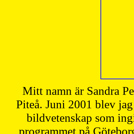
Mitt namn är Sandra Pe
Piteå. Juni 2001 blev jag
bildvetenskap som ingi
programmet på Göteborgs