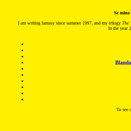
Se mina 
I am writing fantasy since summer 1997, and my trilogy
The 
In the year 2
Blanda
To see u