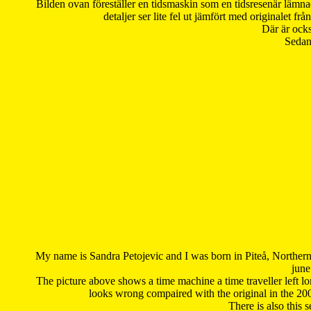
Bilden ovan föreställer en tidsmaskin som en tidsresenär lämna
detaljer ser lite fel ut jämfört med originalet 
Där är ocks
Sedan 
My name is Sandra Petojevic and I was born in Piteå, Northern
june
The picture above shows a time machine a time traveller left long
looks wrong compaired with the original in the 20
There is also this 