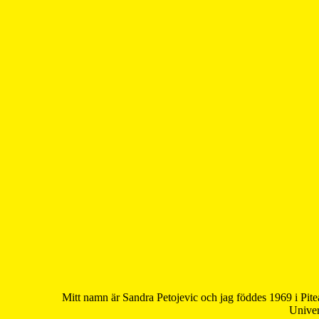
Mitt namn är Sandra Petojevic och jag föddes 1969 i Pite
Univer