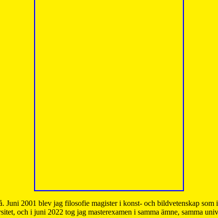
å. Juni 2001 blev jag filosofie magister i konst- och bildvetenskap som
sitet, och i juni 2022 tog jag masterexamen i samma ämne, samma unive