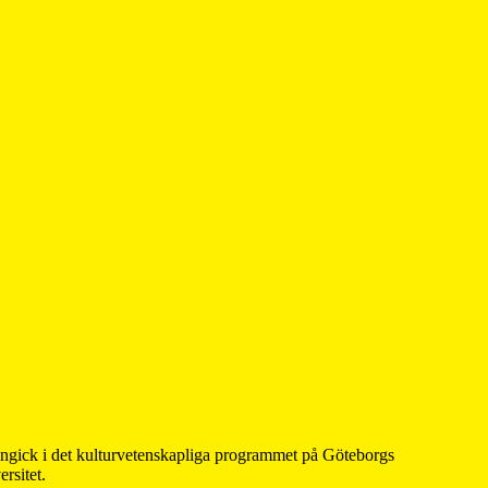
 ingick i det kulturvetenskapliga programmet på Göteborgs
rsitet.