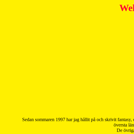
Wel
Sedan sommaren 1997 har jag hållit på och skrivit fantasy, 
översta län
De övriga