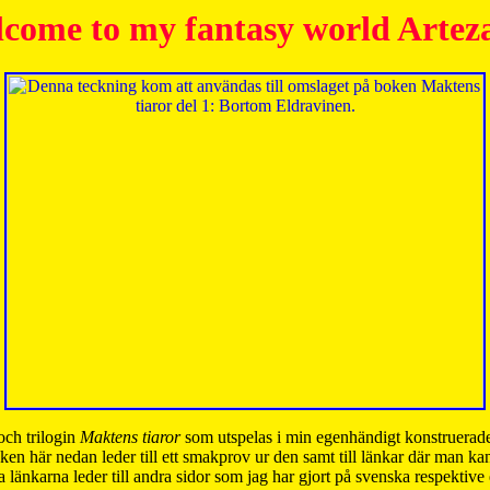
come to my fantasy world Artez
och trilogin
Maktens tiaror
som utspelas i min egenhändigt konstruerade
ken här nedan leder till ett smakprov ur den samt till länkar där man k
 länkarna leder till andra sidor som jag har gjort på svenska respektive