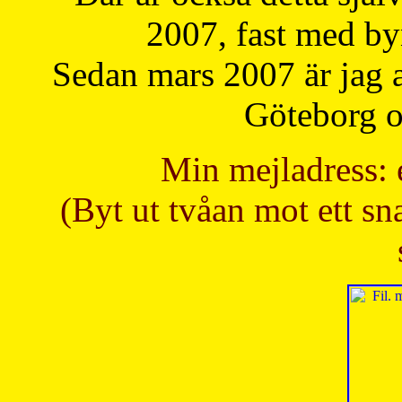
2007, fast med b
Sedan mars 2007 är jag 
Göteborg oc
Min mejladress: 
(Byt ut tvåan mot ett sna