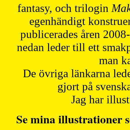
fantasy, och trilogin
Mak
egenhändigt konstruer
publicerades åren 2008
nedan leder till ett smak
man ka
De övriga länkarna lede
gjort på svensk
Jag har illust
Se mina illustrationer s