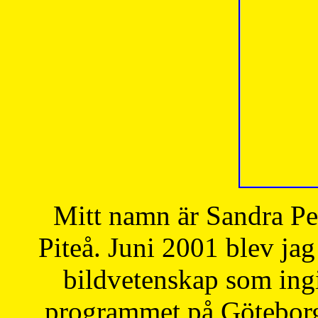
Mitt namn är Sandra Pe
Piteå. Juni 2001 blev jag
bildvetenskap som ingi
programmet på Göteborgs