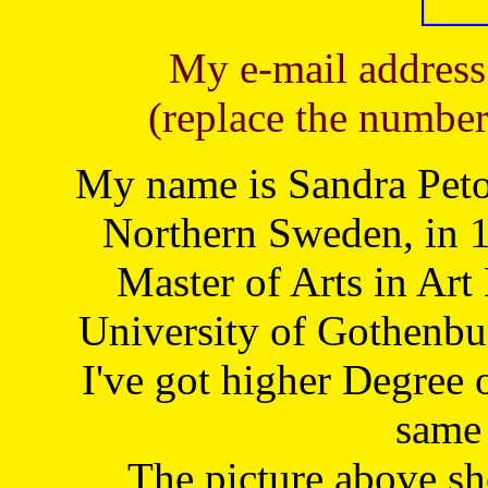
My e-mail address
(replace the number
My name is Sandra Petoj
Northern Sweden, in 1
Master of Arts in Art
University of Gothenbu
I've got higher Degree 
same 
The picture above s