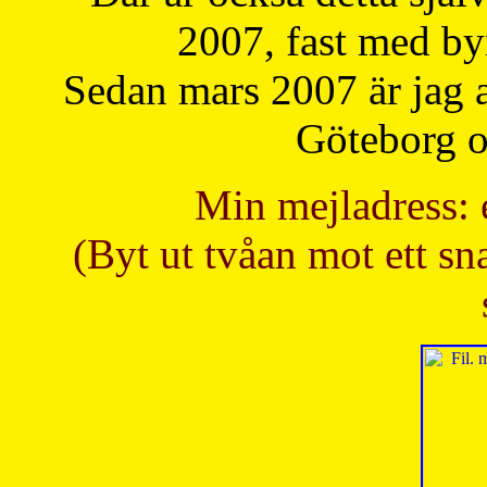
2007, fast med b
Sedan mars 2007 är jag 
Göteborg oc
Min mejladress: 
(Byt ut tvåan mot ett sna