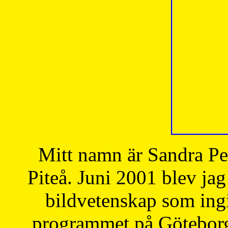
Mitt namn är Sandra Pe
Piteå. Juni 2001 blev jag
bildvetenskap som ingi
programmet på Göteborgs