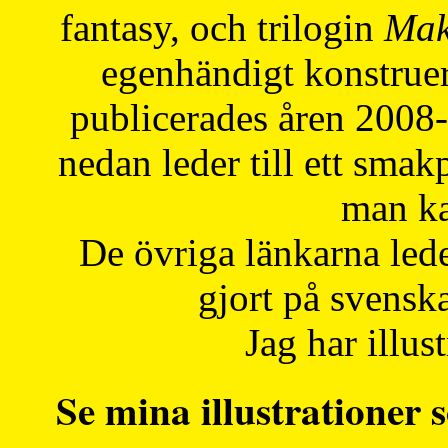
fantasy, och trilogin
Mak
egenhändigt konstruer
publicerades åren 2008
nedan leder till ett smak
man ka
De övriga länkarna lede
gjort på svensk
Jag har illust
Se mina illustrationer s