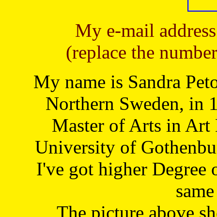
My e-mail address
(replace the number
My name is Sandra Petoj
Northern Sweden, in 1
Master of Arts in Art
University of Gothenbu
I've got higher Degree 
same 
The picture above s