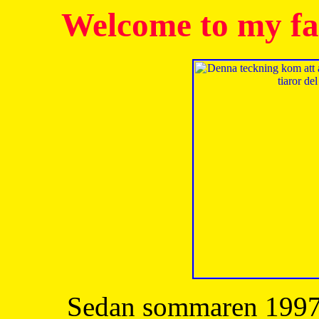
Welcome to my fa
Sedan sommaren 1997 h