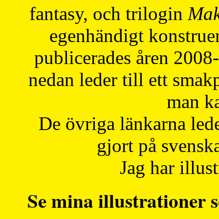
fantasy, och trilogin
Mak
egenhändigt konstruer
publicerades åren 2008
nedan leder till ett smak
man ka
De övriga länkarna lede
gjort på svensk
Jag har illust
Se mina illustrationer s