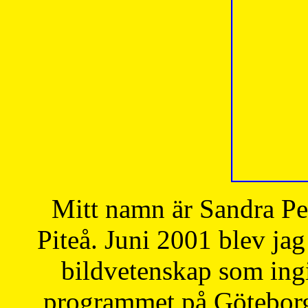
Mitt namn är Sandra Pe
Piteå. Juni 2001 blev jag
bildvetenskap som ingi
programmet på Göteborgs