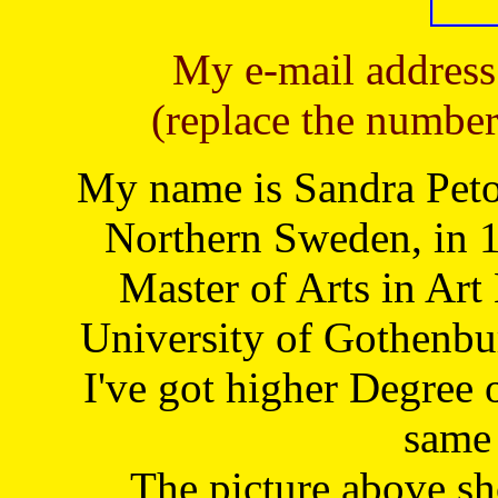
My e-mail address
(replace the number
My name is Sandra Petoj
Northern Sweden, in 1
Master of Arts in Art
University of Gothenbu
I've got higher Degree 
same 
The picture above s