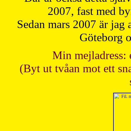
2007, fast med b
Sedan mars 2007 är jag 
Göteborg oc
Min mejladress: 
(Byt ut tvåan mot ett sna