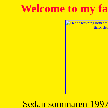
Welcome to my fa
Sedan sommaren 1997 h