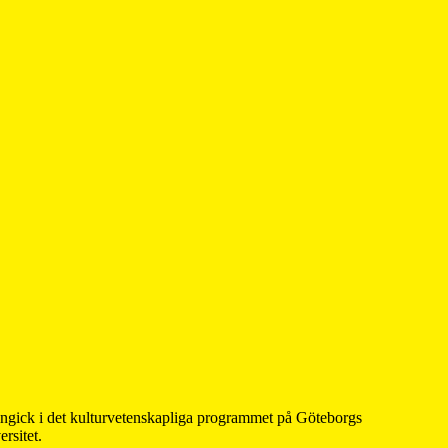
 ingick i det kulturvetenskapliga programmet på Göteborgs
rsitet.