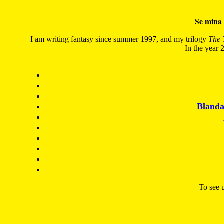
Se mina 
I am writing fantasy since summer 1997, and my trilogy
The 
In the year 2
Blanda
To see u