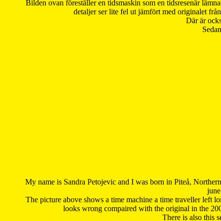
Bilden ovan föreställer en tidsmaskin som en tidsresenär lämna
detaljer ser lite fel ut jämfört med originalet 
Där är ocks
Sedan 
My name is Sandra Petojevic and I was born in Piteå, Northern
june
The picture above shows a time machine a time traveller left long
looks wrong compaired with the original in the 20
There is also this 