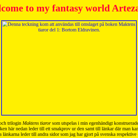
come to my fantasy world Artez
och trilogin
Maktens tiaror
som utspelas i min egenhändigt konstruerade
ken här nedan leder till ett smakprov ur den samt till länkar där man k
 länkarna leder till andra sidor som jag har gjort på svenska respektive