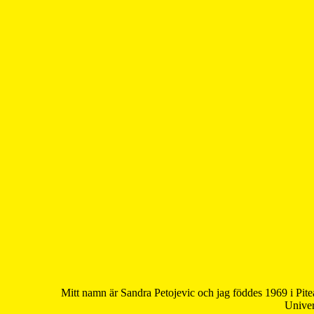
Mitt namn är Sandra Petojevic och jag föddes 1969 i Pite
Univer