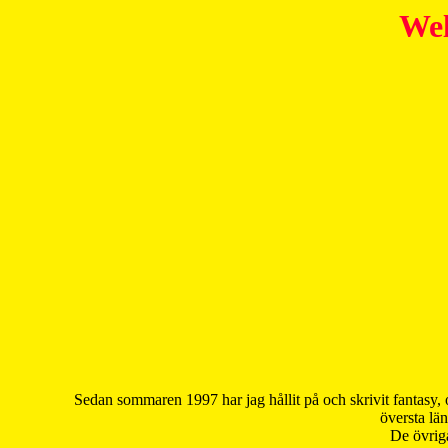
Wel
Sedan sommaren 1997 har jag hållit på och skrivit fantasy, 
översta län
De övriga