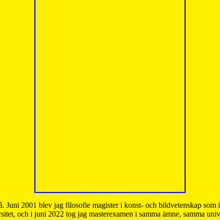
å. Juni 2001 blev jag filosofie magister i konst- och bildvetenskap som
sitet, och i juni 2022 tog jag masterexamen i samma ämne, samma unive