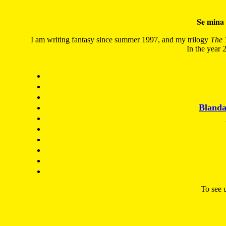
Se mina 
I am writing fantasy since summer 1997, and my trilogy
The 
In the year 2
Blanda
To see u