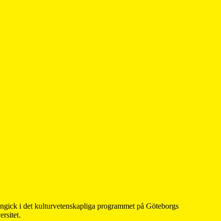
 ingick i det kulturvetenskapliga programmet på Göteborgs
rsitet.