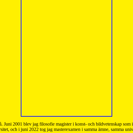
å. Juni 2001 blev jag filosofie magister i konst- och bildvetenskap som
sitet, och i juni 2022 tog jag masterexamen i samma ämne, samma unive