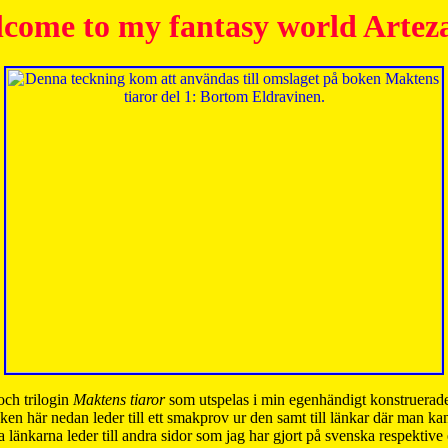
come to my fantasy world Artez
och trilogin
Maktens tiaror
som utspelas i min egenhändigt konstruerade
ken här nedan leder till ett smakprov ur den samt till länkar där man k
 länkarna leder till andra sidor som jag har gjort på svenska respektive