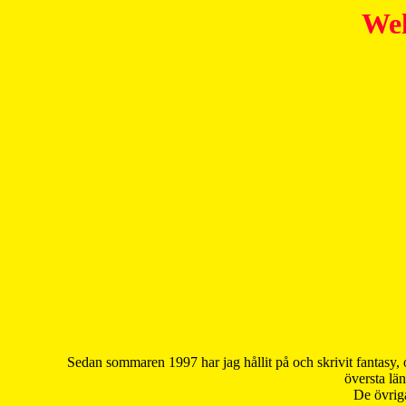
Wel
Sedan sommaren 1997 har jag hållit på och skrivit fantasy, 
översta län
De övriga