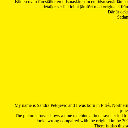
Bilden ovan föreställer en tidsmaskin som en tidsresenär lämna
detaljer ser lite fel ut jämfört med originalet 
Där är ocks
Sedan 
My name is Sandra Petojevic and I was born in Piteå, Northern
june
The picture above shows a time machine a time traveller left long
looks wrong compaired with the original in the 20
There is also this 