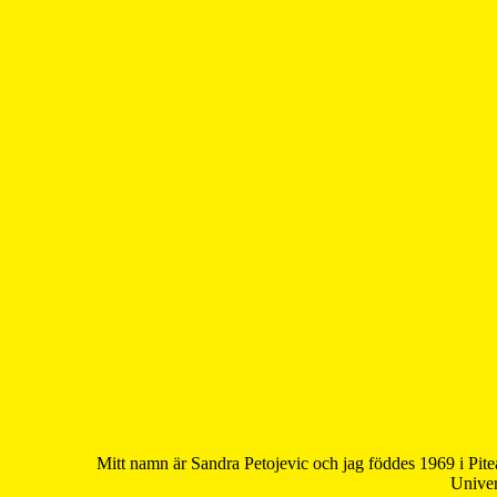
Mitt namn är Sandra Petojevic och jag föddes 1969 i Pite
Univer