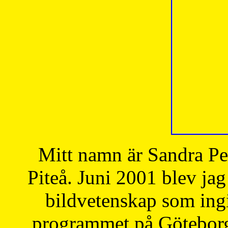
Mitt namn är Sandra Pe
Piteå. Juni 2001 blev jag
bildvetenskap som ingi
programmet på Göteborgs