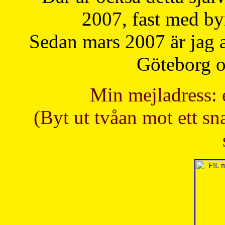
2007, fast med b
Sedan mars 2007 är jag 
Göteborg oc
Min mejladress: 
(Byt ut tvåan mot ett sna