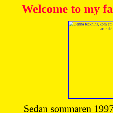
Welcome to my fa
Sedan sommaren 1997 h