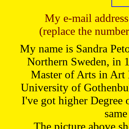
My e-mail address
(replace the number
My name is Sandra Petoj
Northern Sweden, in 1
Master of Arts in Art
University of Gothenbu
I've got higher Degree 
same 
The picture above s