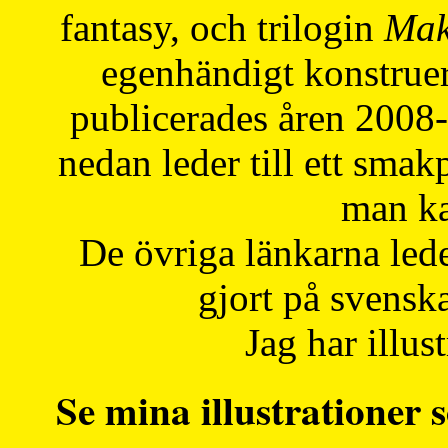
fantasy, och trilogin
Mak
egenhändigt konstruer
publicerades åren 2008
nedan leder till ett smak
man ka
De övriga länkarna lede
gjort på svensk
Jag har illust
Se mina illustrationer s