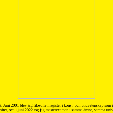
å. Juni 2001 blev jag filosofie magister i konst- och bildvetenskap som
sitet, och i juni 2022 tog jag masterexamen i samma ämne, samma unive