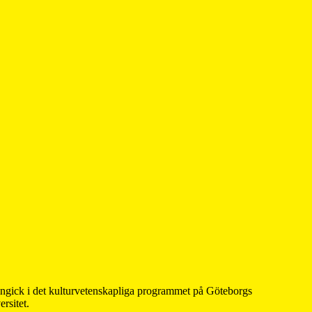
 ingick i det kulturvetenskapliga programmet på Göteborgs
rsitet.