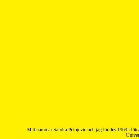
Mitt namn är Sandra Petojevic och jag föddes 1969 i Pite
Univer