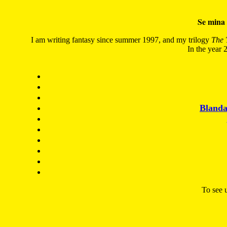
Se mina 
I am writing fantasy since summer 1997, and my trilogy
The 
In the year 2
Blanda
To see u