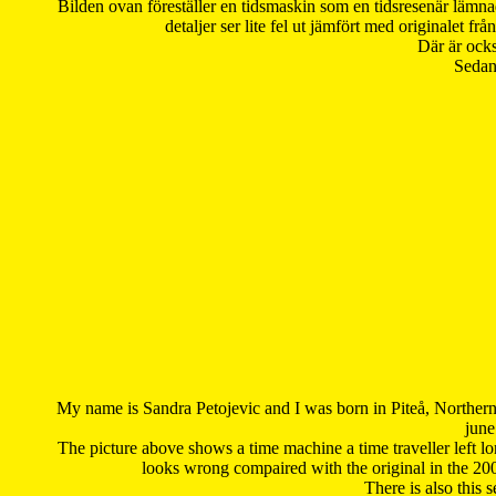
Bilden ovan föreställer en tidsmaskin som en tidsresenär lämna
detaljer ser lite fel ut jämfört med originalet 
Där är ocks
Sedan 
My name is Sandra Petojevic and I was born in Piteå, Northern
june
The picture above shows a time machine a time traveller left long
looks wrong compaired with the original in the 20
There is also this 