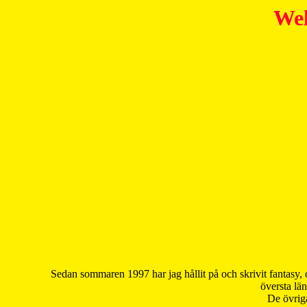
Wel
Sedan sommaren 1997 har jag hållit på och skrivit fantasy, 
översta län
De övriga