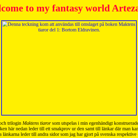
come to my fantasy world Artez
och trilogin
Maktens tiaror
som utspelas i min egenhändigt konstruerade
ken här nedan leder till ett smakprov ur den samt till länkar där man k
 länkarna leder till andra sidor som jag har gjort på svenska respektive