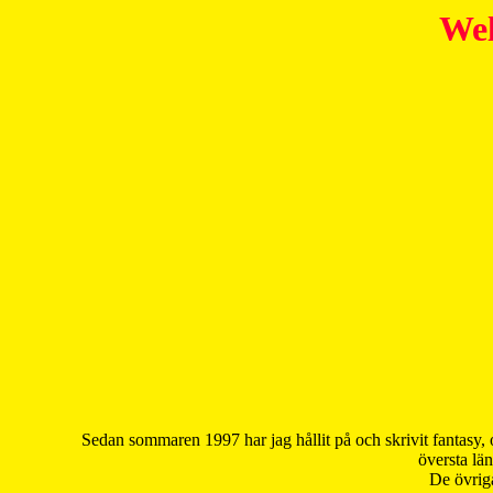
Wel
Sedan sommaren 1997 har jag hållit på och skrivit fantasy, 
översta län
De övriga