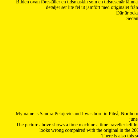
Bilden ovan föreställer en tidsmaskin som en tidsresenär lämna
detaljer ser lite fel ut jämfört med originalet 
Där är ocks
Sedan 
My name is Sandra Petojevic and I was born in Piteå, Northern
june
The picture above shows a time machine a time traveller left long
looks wrong compaired with the original in the 20
There is also this 