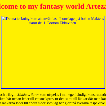
come to my fantasy world Artez
och trilogin
Maktens tiaror
som utspelas i min egenhändigt konstruerade
ken här nedan leder till ett smakprov ur den samt till länkar där man k
 länkarna leder till andra sidor som jag har gjort på svenska respektive