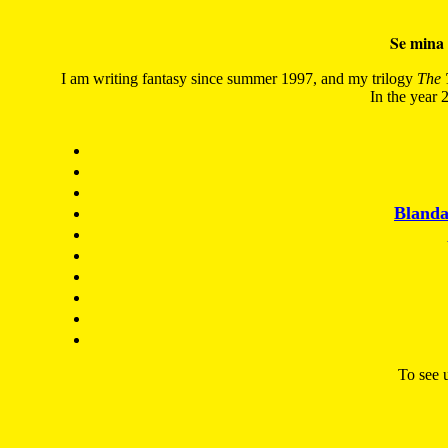
Se mina 
I am writing fantasy since summer 1997, and my trilogy
The 
In the year 2
Blanda
To see u