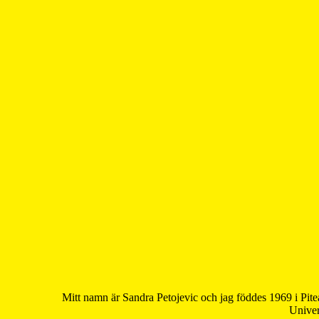
Mitt namn är Sandra Petojevic och jag föddes 1969 i Pite
Univer