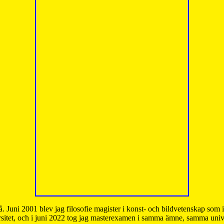
å. Juni 2001 blev jag filosofie magister i konst- och bildvetenskap som
sitet, och i juni 2022 tog jag masterexamen i samma ämne, samma unive