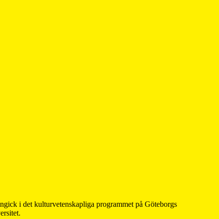
 ingick i det kulturvetenskapliga programmet på Göteborgs
rsitet.