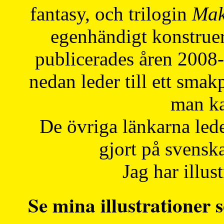
fantasy, och trilogin
Mak
egenhändigt konstruer
publicerades åren 2008
nedan leder till ett smak
man ka
De övriga länkarna lede
gjort på svensk
Jag har illust
Se mina illustrationer s