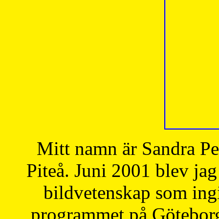
Mitt namn är Sandra Pe
Piteå. Juni 2001 blev jag
bildvetenskap som ingi
programmet på Göteborgs