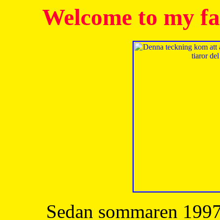
Welcome to my fa
Sedan sommaren 1997 h