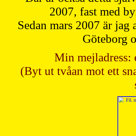
2007, fast med b
Sedan mars 2007 är jag 
Göteborg oc
Min mejladress: 
(Byt ut tvåan mot ett sna