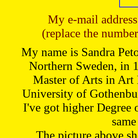
My e-mail address
(replace the number
My name is Sandra Petoj
Northern Sweden, in 1
Master of Arts in Art
University of Gothenbu
I've got higher Degree 
same 
The picture above s