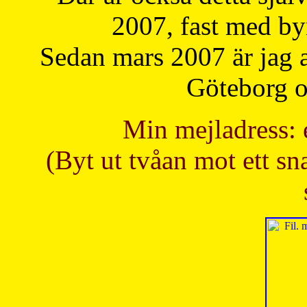
2007, fast med b
Sedan mars 2007 är jag 
Göteborg oc
Min mejladress: 
(Byt ut tvåan mot ett sna