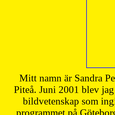
Mitt namn är Sandra Pe
Piteå. Juni 2001 blev jag
bildvetenskap som ingi
programmet på Göteborgs