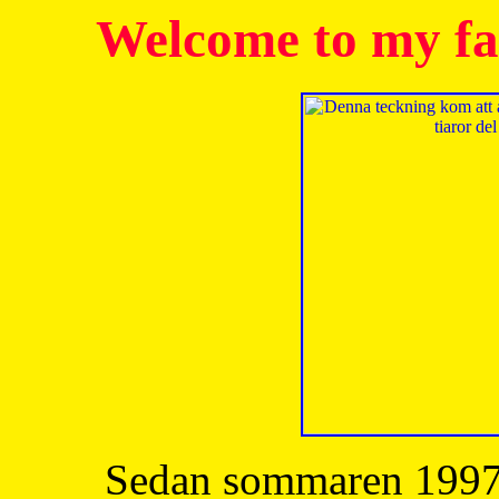
Welcome to my fa
Sedan sommaren 1997 h