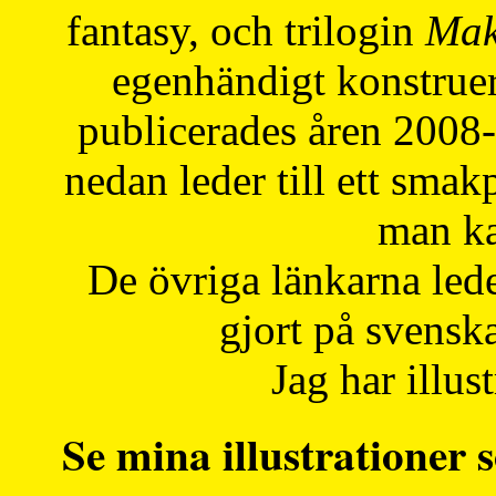
fantasy, och trilogin
Mak
egenhändigt konstruer
publicerades åren 2008
nedan leder till ett smak
man ka
De övriga länkarna lede
gjort på svensk
Jag har illust
Se mina illustrationer s