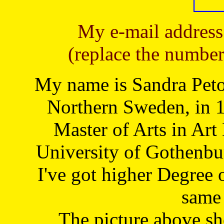
My e-mail address
(replace the number
My name is Sandra Petoj
Northern Sweden, in 1
Master of Arts in Art
University of Gothenbu
I've got higher Degree 
same 
The picture above s