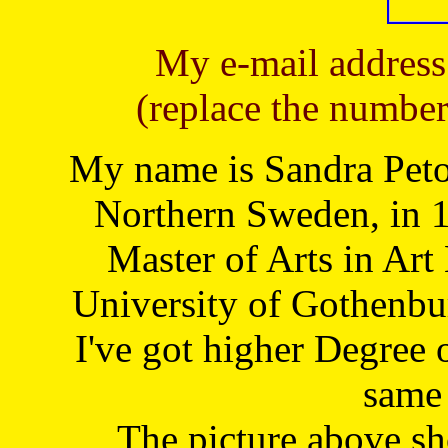
My e-mail address
(replace the number
My name is Sandra Petoj
Northern Sweden, in 1
Master of Arts in Art
University of Gothenbu
I've got higher Degree 
same 
The picture above s