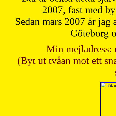
2007, fast med b
Sedan mars 2007 är jag 
Göteborg oc
Min mejladress: 
(Byt ut tvåan mot ett sna