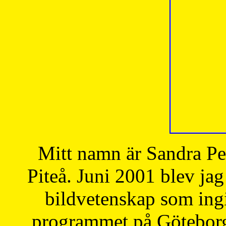
Mitt namn är Sandra Pe
Piteå. Juni 2001 blev jag
bildvetenskap som ingi
programmet på Göteborgs