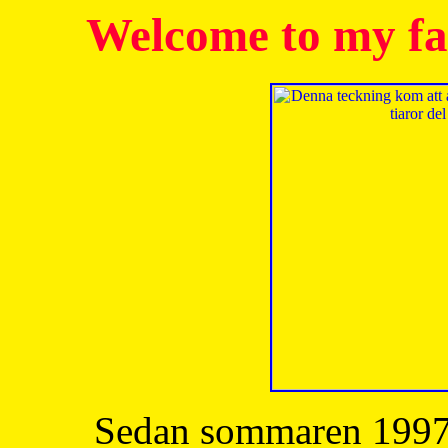
Welcome to my fa
Sedan sommaren 1997 h