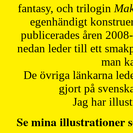
fantasy, och trilogin
Mak
egenhändigt konstruer
publicerades åren 2008
nedan leder till ett smak
man ka
De övriga länkarna lede
gjort på svensk
Jag har illust
Se mina illustrationer s