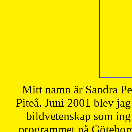
Mitt namn är Sandra Pe
Piteå. Juni 2001 blev jag
bildvetenskap som ingi
programmet på Göteborgs