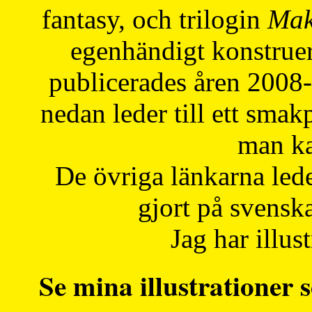
fantasy, och trilogin
Mak
egenhändigt konstruer
publicerades åren 2008
nedan leder till ett smak
man ka
De övriga länkarna lede
gjort på svensk
Jag har illust
Se mina illustrationer s