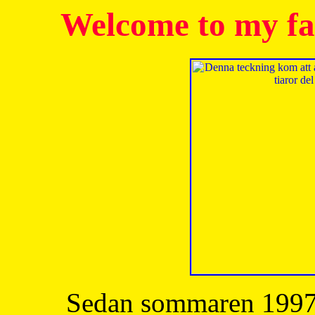
Welcome to my fa
Sedan sommaren 1997 h