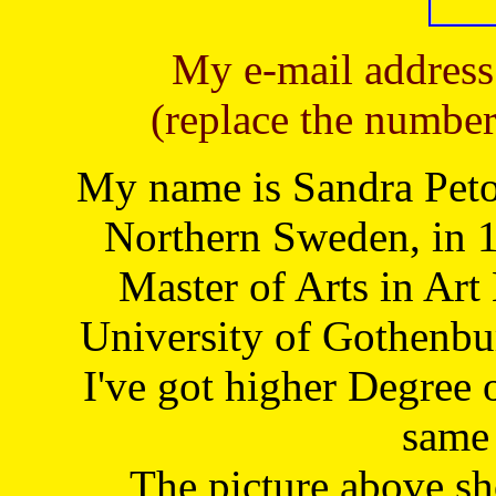
My e-mail address
(replace the number
My name is Sandra Petoj
Northern Sweden, in 1
Master of Arts in Art
University of Gothenbu
I've got higher Degree 
same 
The picture above s