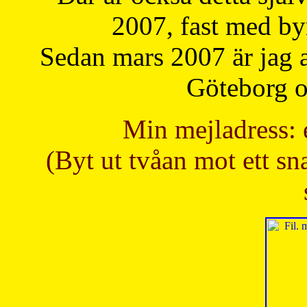
2007, fast med b
Sedan mars 2007 är jag 
Göteborg oc
Min mejladress: 
(Byt ut tvåan mot ett sna