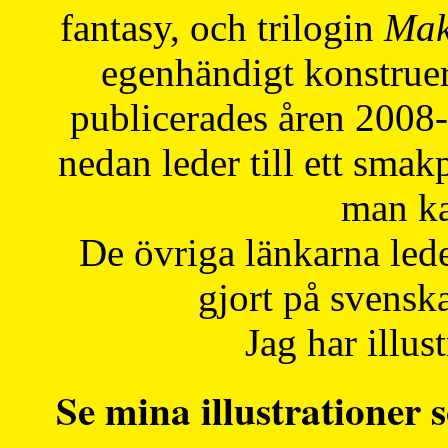
fantasy, och trilogin
Mak
egenhändigt konstruer
publicerades åren 2008
nedan leder till ett smak
man ka
De övriga länkarna lede
gjort på svensk
Jag har illust
Se mina illustrationer s