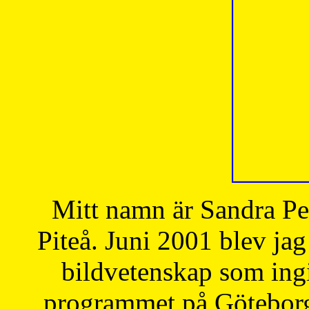
Mitt namn är Sandra Pe
Piteå. Juni 2001 blev jag
bildvetenskap som ingi
programmet på Göteborgs