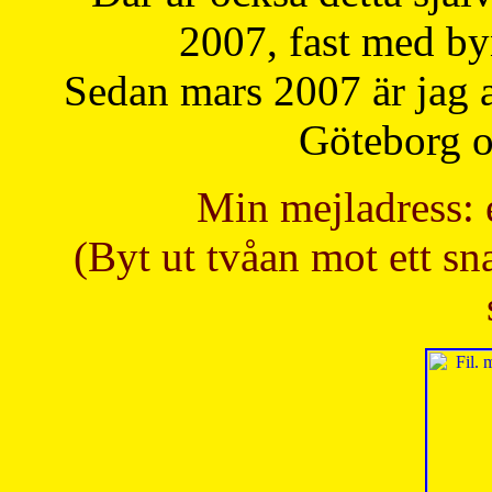
2007, fast med b
Sedan mars 2007 är jag 
Göteborg oc
Min mejladress: 
(Byt ut tvåan mot ett sna