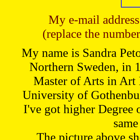
My e-mail address
(replace the number
My name is Sandra Petoj
Northern Sweden, in 1
Master of Arts in Art
University of Gothenbu
I've got higher Degree 
same 
The picture above s