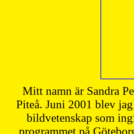
Mitt namn är Sandra Pe
Piteå. Juni 2001 blev jag
bildvetenskap som ingi
programmet på Göteborgs