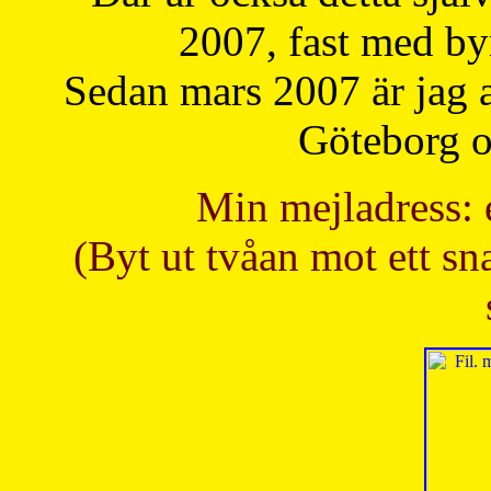
2007, fast med b
Sedan mars 2007 är jag 
Göteborg oc
Min mejladress: 
(Byt ut tvåan mot ett sna