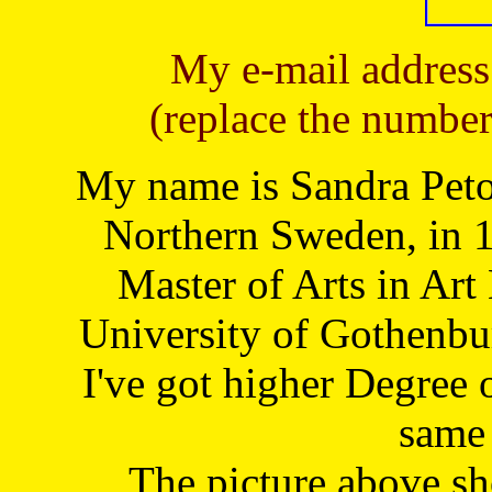
My e-mail address
(replace the number
My name is Sandra Petoj
Northern Sweden, in 1
Master of Arts in Art
University of Gothenbu
I've got higher Degree 
same 
The picture above s