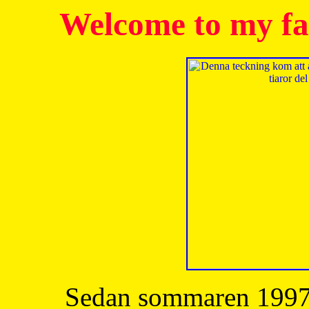
Welcome to my fa
Sedan sommaren 1997 h