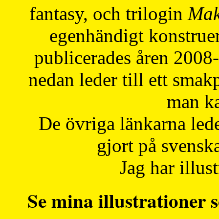
fantasy, och trilogin
Mak
egenhändigt konstruer
publicerades åren 2008
nedan leder till ett smak
man ka
De övriga länkarna lede
gjort på svensk
Jag har illust
Se mina illustrationer s